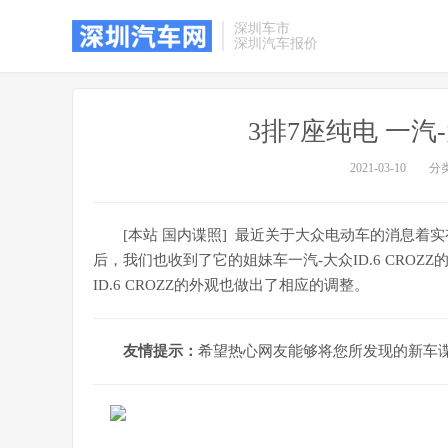
深圳车市
深圳汽车报价
3排7座纯电 一汽-
2021-03-10
分
[本站 国内谍照] 最近关于大众电动车的消息着实
后，我们也收到了它的姐妹车一汽-大众ID.6 CRO
ID.6 CROZZ的外观也做出了相应的调整。
友情提示：
希望热心网友能够将您所发现的新车谍