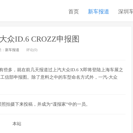
首页
新车报道
深圳
大众ID.6 CROZZ申报图
类：
新车报道
评论(0)
有些多，就在前几天报道过上汽大众ID.6 X即将登陆上海车展之
ZZ的工信部申报图。除了意料之中的车型命名方式外，一汽-大众
照拍摄下来投稿，并成为“谍报家”中的一员。