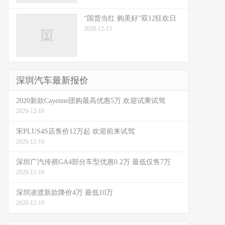
“国货当红 购美好”双12狂欢日
2020-12-15
深圳汽车最新报价
2020新款Cayenne团购最高优惠5万 欢迎试乘试驾
2020-12-10
宋PLUS4S店售价12万起 欢迎前来试驾
2020-12-10
深圳广汽传祺GA4部分车型优惠0.2万 最低仅售7万
2020-12-10
深圳凌渡新款降价4万 最低10万
2020-12-10