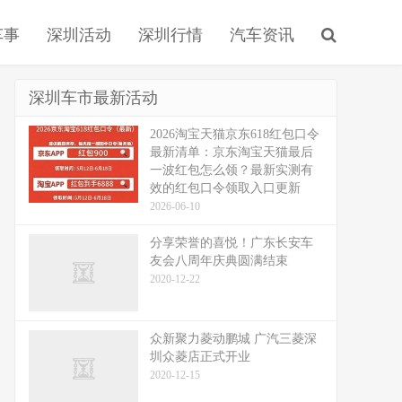
车事
深圳活动
深圳行情
汽车资讯
深圳车市最新活动
2026淘宝天猫京东618红包口令
最新清单：京东淘宝天猫最后
一波红包怎么领？最新实测有
效的红包口令领取入口更新
2026-06-10
分享荣誉的喜悦！广东长安车
友会八周年庆典圆满结束
2020-12-22
众新聚力菱动鹏城 广汽三菱深
圳众菱店正式开业
2020-12-15