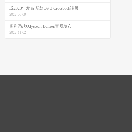
或2023年发布 新款DS 3 Crossback谍照
2022-06-09
宾利添越Odyssean Edition官图发布
2022-11-02