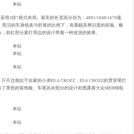
采用3排7座式布局。新车的长宽高分别为：4891/1848/1679毫
一，简洁的车身线条与舒展的比例下，有着颇具辨识度的前脸。略
条，前杠部分雾灯周边的设计带着一种波浪的效果。
相比于自家的小弟ID.4 CROZZ，ID.6 CROZZ的贯穿尾灯
了黑色的装饰板。车尾其余部分的设计则透露着大众MEB纯电