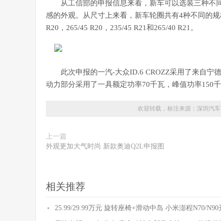
从工信部的申报信息来看，新车可以选装三种不
感的外观。从尺寸上来看，新车轮圈共有4种不同的规格，
R20，265/45 R20，235/45 R21和265/40 R21。
此次申报的一汽-大众ID.6 CROZZ采用了
动力部分采用了一具额定功率70千瓦，峰值功率150
欢迎转载，标注来源：
深圳汽车
上一篇
外观更加大气时尚 新款奥迪Q2L申报图
相关推荐
25.99/29.99万元 旋转座椅+滑动中岛 小米澎程N70/N