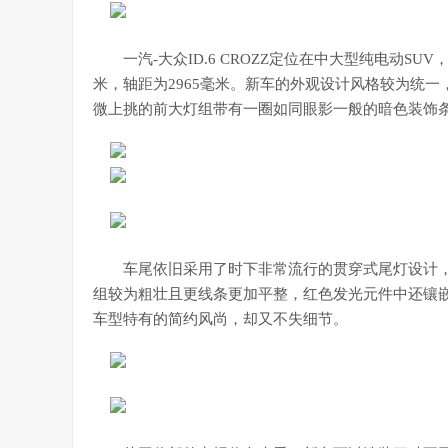
一汽-大众ID.6 CROZZ定位在中大型纯电动SUV，
米，轴距为2965毫米。新车的外观设计风格较为统
微上挑的前大灯组带有一圈如同眼影一般的暗色装饰
车尾依旧采用了时下非常流行的贯穿式尾灯设计，只不过
组较为粗壮且更线条更加平整，红色发光元件中还镶嵌
车型特有的简约风尚，却又不失细节。