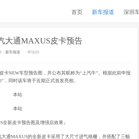
首页
新车报道
深圳
上汽大通MAXUS皮卡预告
类：
新车报道
评论(0)
全新皮卡NEW车型预告图，并公布其昵称为“上汽牛”。根据此前申报
90”，同时该车将于近期正式首发亮相。
US全新皮卡预告图及增强后效果』
大通MAXUS的全新皮卡采用了大尺寸进气格栅，并搭配了三幅