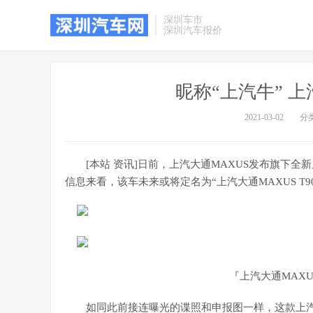
深圳车市
深圳汽车报价
昵称“上汽牛” 
2021-03-02
分
[本站 资讯]日前，上汽大通MAXUS发布旗下
信息来看，该车未来或将定名为“上汽大通MAXUS T
『上汽大通MAX
如同此前接连曝光的谍照和申报图一样，这款上汽