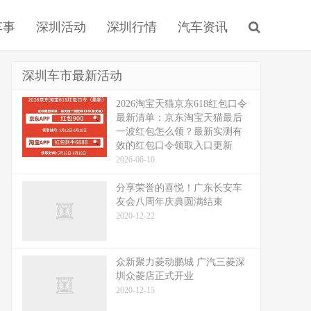
车事
深圳活动
深圳行情
汽车资讯
深圳车市最新活动
2026淘宝天猫京东618红包口令
最新清单：京东淘宝天猫最后
一波红包怎么领？最新实测有
效的红包口令领取入口更新
2026-06-10
分享荣誉的喜悦！广东长安车
友会八周年庆典圆满结束
2020-12-22
众新聚力菱动鹏城 广汽三菱深
圳众菱店正式开业
2020-12-15