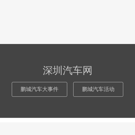
深圳汽车网
鹏城汽车大事件
鹏城汽车活动
© 2026
深圳汽车网
际恒广告（深圳）有限公司
粤ICP备17046181号
-
网站地图