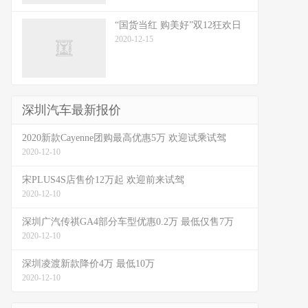
“国货当红 购美好”双12狂欢日
2020-12-15
深圳汽车最新报价
2020新款Cayenne团购最高优惠5万 欢迎试乘试驾
2020-12-10
宋PLUS4S店售价12万起 欢迎前来试驾
2020-12-10
深圳广汽传祺GA4部分车型优惠0.2万 最低仅售7万
2020-12-10
深圳凌渡新款降价4万 最低10万
2020-12-10