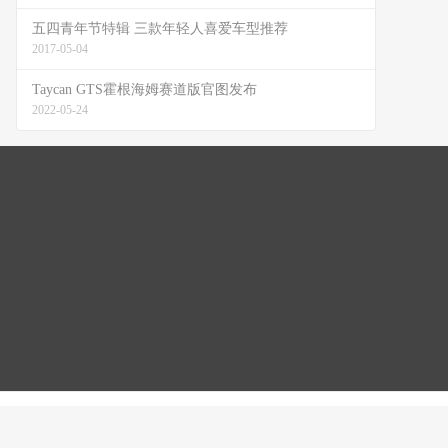
五四青年节特辑 三款年轻人喜爱车型推荐
2017-05-04
Taycan GTS霍根海姆赛道版官图发布
2022-05-24