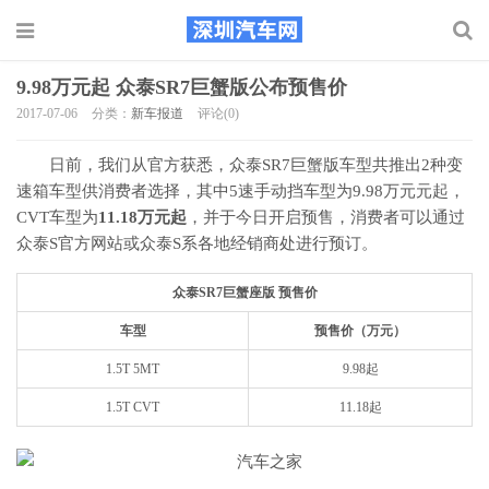
9.98万元起 众泰SR7巨蟹版公布预售价
2017-07-06
分类：
新车报道
评论(0)
日前，我们从官方获悉，众泰SR7巨蟹版车型共推出2种变
速箱车型供消费者选择，其中5速手动挡车型为9.98万元元起，
CVT车型为
11.18万元起
，并于今日开启预售，消费者可以通过
众泰S官方网站或众泰S系各地经销商处进行预订。
众泰SR7巨蟹座版 预售价
车型
预售价（万元）
1.5T 5MT
9.98起
1.5T CVT
11.18起