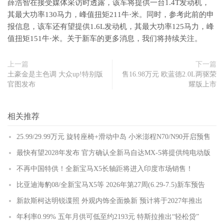
薛浩智在接受媒体采访时透露，该车将提供一台1.4T发动机，
其最大功率130马力，峰值扭矩211牛·米。同时，参考此前的申
报信息，该车还有望提供1.6L发动机，其最大功率125马力，峰
值扭矩151牛·米。关于新车的更多消息，我们将持续关注。
上一篇
下一篇
土豪金是主色调 大众up!特别版
售16.98万元 欧蓝德2.0L两驱荣
官图发布
耀版上市
相关推荐
25.99/29.99万元 旋转座椅+滑动中岛 小米澎程N70/N90开启预售
最快有望2028年发布 官方确认全新马自达MX-5将提供纯电动版
不再中国特供！全新宝马X5长轴距将进入印度市场销售！
比亚迪海豹08/全新宝马X5等 2026年第27周(6.29-7.5)新车预告
新款斯柯达明锐谍照 外观内饰全面焕新 预计将于2027年推出
年利率0.99% 五年月供可低至约2193元 特斯拉推出“轻松贷”