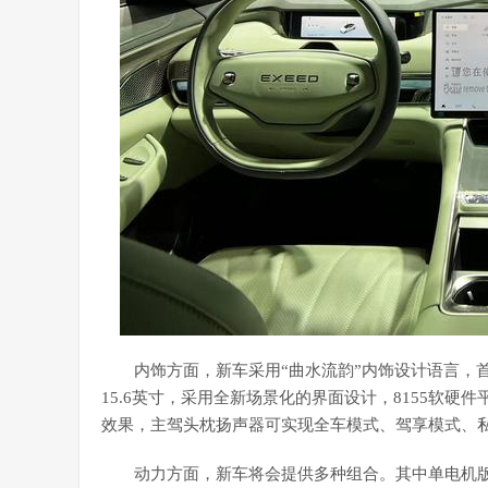
内饰方面，新车采用“曲水流韵”内饰设计语言，
15.6英寸，采用全新场景化的界面设计，8155软硬件平
效果，主驾头枕扬声器可实现全车模式、驾享模式、
动力方面，新车将会提供多种组合。其中单电机版本