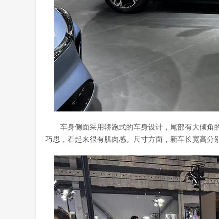
车身侧面采用轿跑式的车身设计，尾部有大倾角的溜
巧思，看起来很有肌肉感。尺寸方面，新车长宽高分别为4945