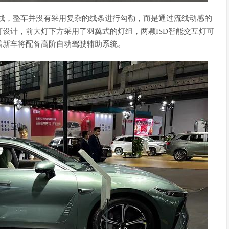
身曲线，整车并没有采用复杂的线条进行勾勒，而是通过流线动感的
设计，前大灯下方采用了羽翼式的灯组，两颗ISD智能交互灯可
着新车将配备高阶自动驾驶辅助系统。