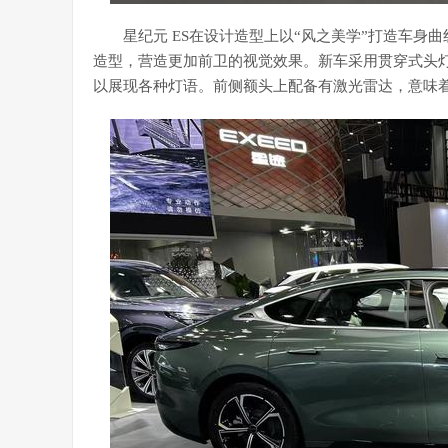
星纪元 ES在设计造型上以“风之美学”打造车
造型，营造更加前卫的视觉效果。新车采用贯穿式头灯
以展现各种灯语。前侧额头上配备有激光雷达，意味