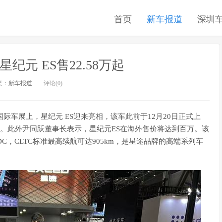
首页
新车报道
深圳
星纪元 ES售22.58万起
类：
新车报道
评论(0)
口国际车展上，星纪元 ES迎来亮相，该车此前于12月20日正式上
98万元。此外尹同跃董事长表示，星纪元ES在海外售价将达到百万。该
C，CLTC标准最高续航可达905km，是星途品牌的高端系列车