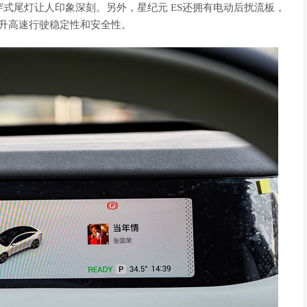
式尾灯让人印象深刻。另外，星纪元 ES还拥有电动后扰流板，
提升高速行驶稳定性和安全性。