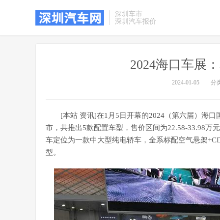
深圳车市
深圳汽车报价
2024海口车展：
2024-01-05
分
[本站 资讯]在1月5日开幕的2024（第六届）海
市，共推出5款配置车型，售价区间为22.58-33.
车定位为一款中大型纯电轿车，全系标配空气悬架+CD
型。