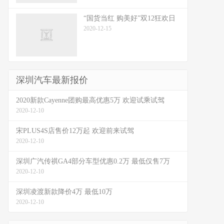
“国货当红 购美好”双12狂欢日
2020-12-15
深圳汽车最新报价
2020新款Cayenne团购最高优惠5万 欢迎试乘试驾
2020-12-10
宋PLUS4S店售价12万起 欢迎前来试驾
2020-12-10
深圳广汽传祺GA4部分车型优惠0.2万 最低仅售7万
2020-12-10
深圳凌渡新款降价4万 最低10万
2020-12-10