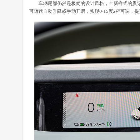
车辆尾部仍然是极简的设计风格，全新样式的贯穿
可随速自动升降或手动开启，实现0-15度2档可调，