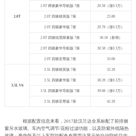
2.0T 两驱豪华导航版 7座
29.58（涨0.3万）
2.0T
2.0T 四驱精英版 7座
25.88
2.0T 四驱豪华版 7座
29.78（涨0.3万）
2.0T 四驱炫黑限量版 7座
30.18（新增）
2.0T 四驱豪华导航版 7座
30.58（涨0.3万）
2.0T 四驱至尊版 7座
33.08
3.5L 四驱精英版 7座
32.28
3.5L 四驱豪华版 7座
38.28（涨0.3万）
3.5L V6
3.5L 四驱豪华导航版 7座
39.08（涨0.3万）
3.5L 四驱至尊版 7座
42.28
根据配置信息来看，2017款汉兰达全系标配了前排侧
窗斥水玻璃、车内空气调节/花粉过滤功能，以及防紫外线隔热
玻璃；豪华版及以上车型均配备有带雷达显示的自动防眩目内