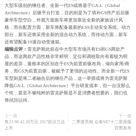
大型车级别的继任者。全新一代ES或将基于GA-L（Global
Architecture）后驱平台打造，目的则是为了填补GS停产后后驱
豪华车型空白，外观方面新车将更加靠近全新的家族设计风
格，而在配置方面，新车将配备最新的LSS主动安全系统。动力
部分，新车还将采用全新的混合动力系统，而传动方面，新车
还有望配备10速自动变速箱。
编辑点评：
雷克萨斯此前在中大型车市场共有ES和GS两款产
品，而这两款产品性格非常鲜明，定位和调校取向有着较为明
显的差异，最根本的区别在于ES为前置前驱布局，倾向家用/商
务，而GS为前置后驱，被赋予了更强的运动性。而全新一代ES
车型则是将二者融合后的继任产品，这一举措或将为雷克萨斯
降低GA-L（Global Architecture）平台研发成本，但一台没那么
个性，甚至不够纯粹的雷克萨斯是不是消费者想要的，我们也
将拭目以待。
上一篇
下一篇
售23.98-42.28万元 2017款汉兰达
二季度亮相 众泰SR7十二星座版
上市
官图发布