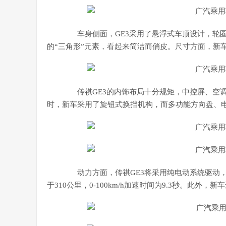
车身侧面，GE3采用了悬浮式车顶设计，轮圈
的“三角形”元素，看起来简洁而俏皮。尺寸方面，新车的长宽
传祺GE3的内饰布局十分规矩，中控屏、空调
时，新车采用了旋钮式换挡机构，而多功能方向盘、
动力方面，传祺GE3将采用纯电动系统驱动，电
于310公里，0-100km/h加速时间为9.3秒。此外