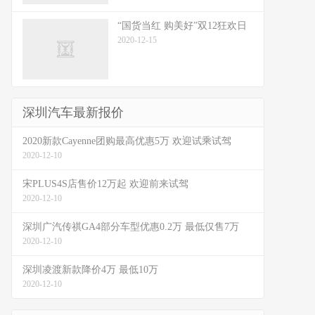
“国货当红 购美好”双12狂欢日
2020-12-15
深圳汽车最新报价
2020新款Cayenne团购最高优惠5万 欢迎试乘试驾
2020-12-10
宋PLUS4S店售价12万起 欢迎前来试驾
2020-12-10
深圳广汽传祺GA4部分车型优惠0.2万 最低仅售7万
2020-12-10
深圳凌渡新款降价4万 最低10万
2020-12-10