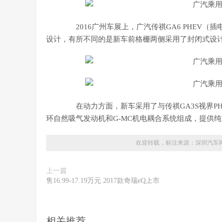
2016广州车展上，广汽传祺GA6 PHEV（
设计，有所不同的是新车前格栅两侧采用了封闭式设计
在动力方面，新车采用了与传祺GA3S视界PH
环自然吸气发动机和G-MC机电耦合系统组成，提供
欢迎转载，标注来源：
深圳汽车
上一篇
售16.99-17.19万元 2017款奇瑞eQ上市
相关推荐