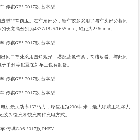
造型非常前卫。在车尾部分，新车较多采用了与车头部分相同
高分别为4337/1825/1655mm，轴距为2560mm。
出风口等处采用圆角矩形，搭配蓝色饰条，简洁耐看。与此同
电子手刹等配置在新车上也有配备。
机最大功率163马力，峰值扭矩290牛·米，最大续航里程将大
，新车还支持慢充和快充两种充电方式。