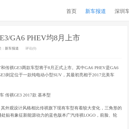
首页
新车报道
深圳
3/GA6 PHEV均8月上市
类：
新车报道
评论(0)
和传祺GE3两款车型将于8月正式上市。其中GA6 PHEV是GA6
E3则定位于一款纯电动小型SUV，其最初亮相于2017北美车
其外观设计风格相比传祺旗下现有车型有着较大变化，三角形的
处贴有象征新能源动力的蓝色版本广汽传祺LOGO，前脸、轮