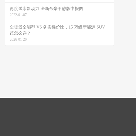
再度试水新动力 全新帝豪甲醇版申报图
2022-01-07
全场景全能型 VS 务实性价比，15 万级新能源 SUV
该怎么选？
2026-01-20