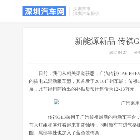
深圳车市
深圳汽车报价
新能源新品 传祺GE
2017-04-27
分
日前，我们从相关渠道获悉，广汽传祺GA6 PHEV
的插电式混动版车型，其首发于2016广州车展；传祺G
展，此前经销商给出的补贴后预计售价为12-13万元。
传祺GE3采用了广汽传祺最新的电动车平台，
前大灯组和雾灯看起来非常独特，同时新车前进气格栅
圈、尾部等处也加入了蓝色装饰条。