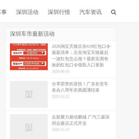
车事
深圳活动
深圳行情
汽车资讯
深圳车市最新活动
2026淘宝天猫京东618红包口令
最新清单：京东淘宝天猫最后
一波红包怎么领？最新实测有
效的红包口令领取入口更新
2026-06-10
分享荣誉的喜悦！广东长安车
友会八周年庆典圆满结束
2020-12-22
众新聚力菱动鹏城 广汽三菱深
圳众菱店正式开业
2020-12-15