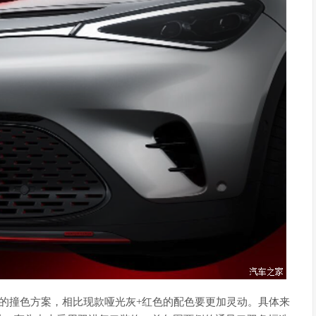
的撞色方案，相比现款哑光灰+红色的配色要更加灵动。具体来