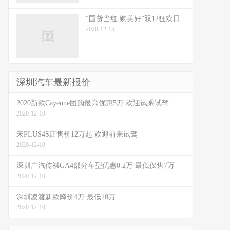
“国货当红 购美好”双12狂欢日
2020-12-15
深圳汽车最新报价
2020新款Cayenne团购最高优惠5万 欢迎试乘试驾
2020-12-10
宋PLUS4S店售价12万起 欢迎前来试驾
2020-12-10
深圳广汽传祺GA4部分车型优惠0.2万 最低仅售7万
2020-12-10
深圳凌渡新款降价4万 最低10万
2020-12-10