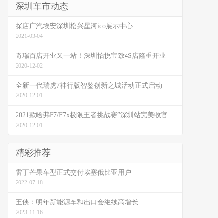
深圳车市动态
探店广汽埃安深圳松兴星河ico展示中心
2021-03-04
奇瑞百店开业又一站！深圳怡悦宝致4S店隆重开业
2020-12-02
全新一代瑞虎7神行版智鉴创新之城活动正式启动
2020-12-01
2021款哈弗F7/F7x极限王者挑战赛”深圳站完美收官
2020-12-01
精彩推荐
雷丁芒果车型正式交付埃塞俄比亚用户
2022-07-18
王侠：明年新能源车和出口会继续高增长
2023-11-16