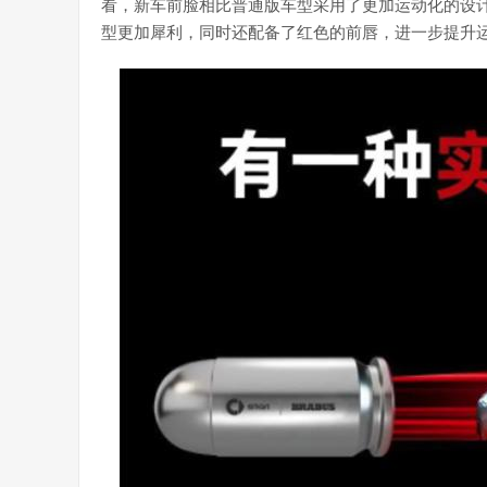
看，新车前脸相比普通版车型采用了更加运动化的设
型更加犀利，同时还配备了红色的前唇，进一步提升