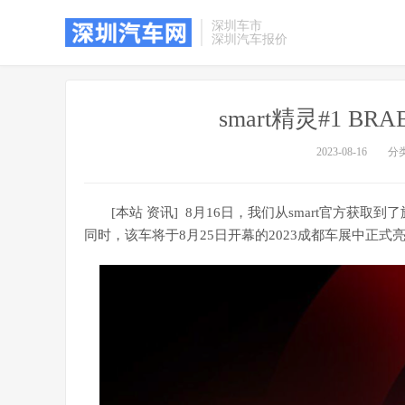
深圳车市
深圳汽车报价
smart精灵#1 
2023-08-16
分
[本站 资讯] 8月16日，我们从smart官方获取到
同时，该车将于8月25日开幕的2023成都车展中正式