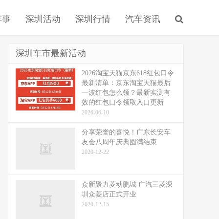
车事
深圳活动
深圳行情
汽车资讯
深圳车市最新活动
2026淘宝天猫京东618红包口令
最新清单：京东淘宝天猫最后
一波红包怎么领？最新实测有
效的红包口令领取入口更新
2026-06-10
分享荣誉的喜悦！广东长安车
友会八周年庆典圆满结束
2020-12-22
众新聚力菱动鹏城 广汽三菱深
圳众菱店正式开业
2020-12-15