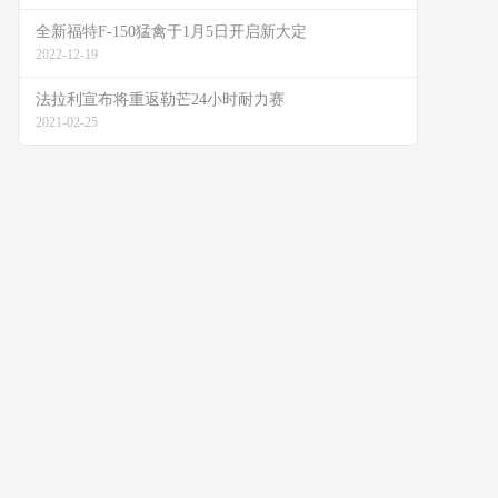
全新福特F-150猛禽于1月5日开启新大定
2022-12-19
法拉利宣布将重返勒芒24小时耐力赛
2021-02-25