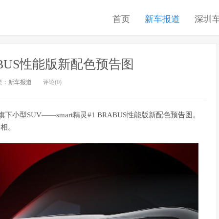
首页
新车报道
深圳
BRABUS性能版新配色预告图
类：
新车报道
评论(0)
了旗下小型SUV――smart精灵#1 BRABUS性能版新配色预告图。
亮相。