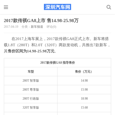
2017款传祺GA8上市 售14.98-25.98万
2017-04-19
分类：
新车报道
评论(0)
在2017上海车展上，2017款传祺GA8正式上市。新车将搭
载1.8T（280T）和2.0T（320T）两款发动机，共推出7款新车，
其
售价区间为14.98-25.98万元
。
2017款传祺GA8 指导售价
车型
售价（万元）
280T 智享版
14.98
280T 尊享版
15.98
280T 行政版
18.98
320T 智享版
15.68