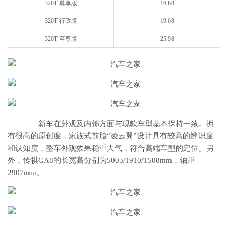
320T 尊享版
16.68
320T 行政版
19.68
320T 至尊版
25.98
新车在外观及内饰方面与现款车型基本保持一致。拥
有很高的原创度，家族式前脸“凌云翼”设计具有较高的辨识度
和认知度，整车外观效果稳重大气，符合高端车型的定位。另
外，传祺GA8的长宽高分别为5003/1910/1508mm，轴距
2907mm。