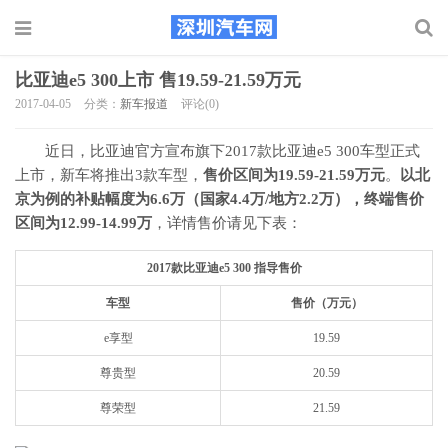
比亚迪e5 300上市 售19.59-21.59万元
2017-04-05
分类：
新车报道
评论(0)
近日，比亚迪官方宣布旗下2017款比亚迪e5 300车型正式
上市，新车将推出3款车型，
售价区间为19.59-21.59万元
。
以北
京为例的补贴幅度为6.6万（国家4.4万/地方2.2万），终端售价
区间为12.99-14.99万
，详情售价请见下表：
2017款比亚迪e5 300 指导售价
车型
售价（万元）
e享型
19.59
尊贵型
20.59
尊荣型
21.59