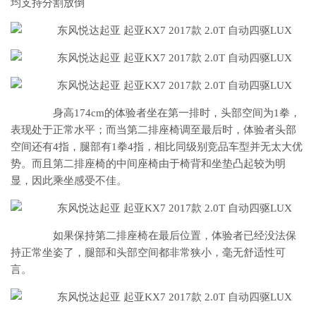
均支持分割放倒
身高174cm的体验者坐在第一排时，头部空间为1拳，
表现处于正常水平；而当第二排座椅调至最后时，体验者头部
空间还有4指，腿部有1拳4指，相比同级别竞品车型并无太大优
势。而且第二排座椅的中间座椅由于椅背和坐垫凸起较为明
显，因此乘坐感受不佳。
如果保持第二排座椅在最后位置，体验者已经没法保
持正常坐姿了，腿部和头部空间都非常狭小，毫无舒适性可
言。