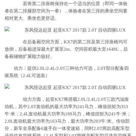
若将第二排座椅保持在一个适当的位置（即同一体验
者在第二排腿部空间为一拳），体验者在第三排的乘坐空间要
相对更大、乘坐也更舒适。
在后备厢空间方面，KX7的第二排及第三排座椅均可
放倒，后备厢进深最大扩展至2m、空间容积最大至1648L，后
备厢储物扩展能力较好。
动力：提供2.0L/2.4L/2.0T三种动力可选，2.0T部分配备四
驱系统（2.4L可选装）
动力方面，起亚KX7将搭载2.0L/2.4L/2.0T三款汽油发
动机，其中2.0T发动机的最大功率为241马力，峰值扭矩为353
牛·米；2.4L发动机最大功率为188马力，峰值扭矩为241牛·米；
2.0L发动机最大功率为163马力，最大功率为203牛·米。传动部
分，新车全系配备6速手自一体变速箱，同时2.0T两款高配车型
还提供有四驱系统（2.4L车型和2.0T两驱高配车型可选装四驱系