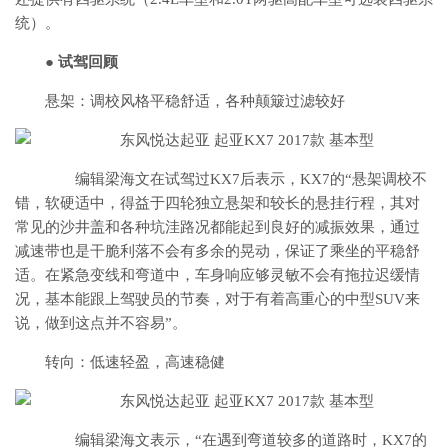
统）。
● 试驾回顾
悬架：调校风格平稳舒适，各种颠簸过滤较好
编辑梁海文在试驾过KX7后表示，KX7的“悬架调校不
错，软硬适中，得益于四轮独立悬架和较长的悬挂行程，其对
常见的沙井盖和各种坑洼路况都能起到良好的减振效果，通过
减速带也是干脆利落不会有多余的晃动，保证了乘坐的平稳舒
适。在紧急变线和弯道中，车身响应够灵敏不会有拖拉迟缓情
况，基本能跟上驾驶员的节奏，对于有着高重心的中型SUV来
说，做到这点并不容易”。
转向：低速轻盈，高速稳健
编辑梁海文表示，“在遇到弯道较多的道路时，KX7的