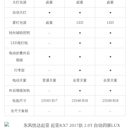
大灯光源
卤素
卤素
卤素
自动大灯
●
●
●
雾灯光源
卤素
LED
LED
转向辅助照明
–
●
●
LED尾灯组
–
●
●
电动折叠外后
●
●
●
视镜
行李架
–
●
●
电动天窗
普通天窗
全景天窗
全景天窗
外后视镜加热
–
●
●
轮胎尺寸
235/65 R17
235/60 R18
235/60 R18
全尺寸备胎
–
–
–