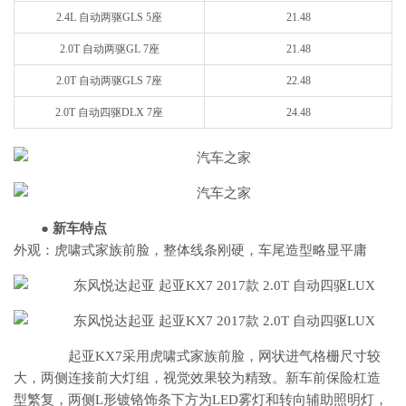
2.4L 自动两驱GLS 5座
21.48
2.0T 自动两驱GL 7座
21.48
2.0T 自动两驱GLS 7座
22.48
2.0T 自动四驱DLX 7座
24.48
● 新车特点
外观：虎啸式家族前脸，整体线条刚硬，车尾造型略显平庸
起亚KX7采用虎啸式家族前脸，网状进气格栅尺寸较
大，两侧连接前大灯组，视觉效果较为精致。新车前保险杠造
型繁复，两侧L形镀铬饰条下方为LED雾灯和转向辅助照明灯，