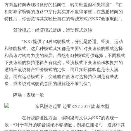
方向盘转向表现出良好的指向性，转向轻盈但不失准度”，“在
相对狭窄蜿蜒的道路中穿行其实并不显得笨重，在熟悉转向的
特性后，你会觉得其实轻松自在的驾驶方式跟KX7会很般配”。
驾驶模式：经济模式舒缓，运动模式迟钝
“KX7提供了4种驾驶模式，分别是舒适、经济、运动
和智能模式。这几种模式其实都是主要针对变速箱的模式选择
和高速时转向力度的差异。虽然有4种模式可供选择，不同模式
下变速箱的换挡逻辑各有优劣，经济模式下变速箱积极换挡的
逻辑应该说符合经济模式的定位，而且实际体验也是令人满
意。而在运动模式下，变速箱在低速时选择挡位则是有些犹
豫，或者说对驾驶员意图的理解还不够到位”。
降噪：表现一般
在行驶静谧性方面，编辑梁海文认为KX7的表现一
般：“对于车外的噪音隔绝不够彻底，例如在拥堵时，道路中其