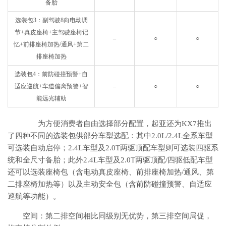
备胎
选装包3：副驾驶8向电动调
节+真皮座椅+主驾驶座椅记
–
○
○
忆+前排座椅加热/通风+第二
排座椅加热
选装包4：前防碰撞预警+自
适应巡航+车道偏离预警+智
–
○
○
能远光辅助
为方便消费者自由选择部分配置，起亚还为KX7推出
了四种不同的选装包供部分车型选配：其中2.0L/2.4L全系车型
可选装自动启停；2.4L车型及2.0T两驱顶配车型则可选装四驱系
统和全尺寸备胎；此外2.4L车型及2.0T两驱顶配/四驱低配车型
还可以选装座椅包（含电动真皮座椅、前排座椅加热/通风、第
二排座椅加热等）以及主动安全包（含前防碰撞预警、自适应
巡航等功能）。
空间：第二排空间相比同级别无优势，第三排空间局促，