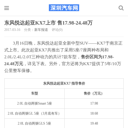
东风悦达起亚KX7上市 售17.98-24.48万
2017-03-16
分类：
新车报道
评论(0)
3月16日晚，东风悦达起亚全新中型SUV——KX7于南京正
式上市。此次起亚KX7共推出了采用5座/7座两种布局和
2.0L/2.4L/2.0T三种动力的共计7款车型，
售价区间为17.98-
24.48万元
，详见下表。另外，官方还将为KX7提供了5年/10万
公里整车保修。
东风悦达起亚KX7 指导售价
车型
售价（万元）
2.0L 自动两驱Smart 5座
17.98
2.0L 自动两驱GL 5座（3月底有车）
18.68
2.0L 自动两驱GLS 5座
19.48