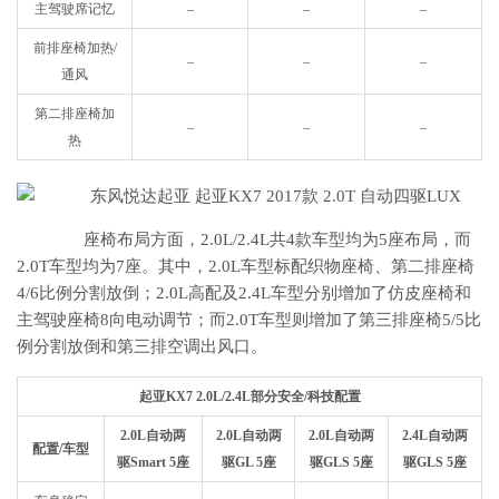
主驾驶席记忆
–
–
–
前排座椅加热/
–
–
–
通风
第二排座椅加
–
–
–
热
座椅布局方面，2.0L/2.4L共4款车型均为5座布局，而
2.0T车型均为7座。其中，2.0L车型标配织物座椅、第二排座椅
4/6比例分割放倒；2.0L高配及2.4L车型分别增加了仿皮座椅和
主驾驶座椅8向电动调节；而2.0T车型则增加了第三排座椅5/5比
例分割放倒和第三排空调出风口。
起亚KX7 2.0L/2.4L部分安全/科技配置
2.0L自动两
2.0L自动两
2.0L自动两
2.4L自动两
配置/车型
驱Smart 5座
驱GL 5座
驱GLS 5座
驱GLS 5座