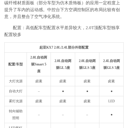
碳纤维材质面板（部分车型为仿木质饰板）的应用一定程度上
提升了车内的运动感。中控台下方空调控制区的布局比较有创
意，并且整合了空气净化系统。
配置：高低配车型配置水平差异较大，2.0T顶配车型独享
配置较多
起亚KX7 2.0L/2.4L部分外部配置
2.0L自动两
2.0L自动两
2.0L自动两
2.4L自动两
配置/车型
驱Smart 5
驱GL 5座
驱GLS 5座
驱GLS 5座
座
大灯光源
卤素
卤素
卤素
卤素
自动大灯
–
●
●
●
雾灯光源
卤素
卤素
卤素
LED
转向辅助
–
–
–
●
照明