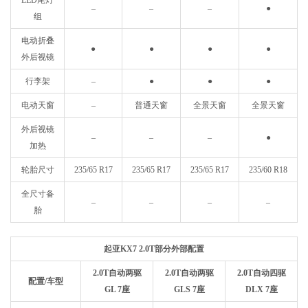
LED尾灯
–
–
–
●
组
电动折叠
●
●
●
●
外后视镜
行李架
–
●
●
●
电动天窗
–
普通天窗
全景天窗
全景天窗
外后视镜
–
–
–
●
加热
轮胎尺寸
235/65 R17
235/65 R17
235/65 R17
235/60 R18
全尺寸备
–
–
–
–
胎
起亚KX7 2.0T部分外部配置
2.0T自动两驱
2.0T自动两驱
2.0T自动四驱
配置/车型
GL 7座
GLS 7座
DLX 7座