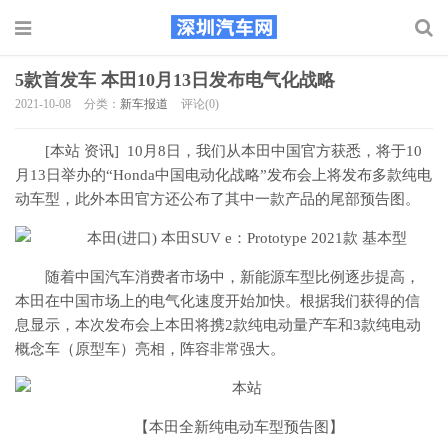
5款首发车 本田10月13日发布电气化战略
2021-10-08
分类：
新车报道
评论(0)
[本站 资讯] 10月8日，我们从本田中国官方获悉，将于10
月13日举办的“Honda中国电动化战略”发布会上将发布多款纯电
动车型，此外本田官方还公布了其中一款产品的尾部预告图。
随着中国汽车消费者市场中，新能源车型比例逐步提高，
本田在中国市场上的电气化速度开始加快。根据我们获得的信
息显示，本次发布会上本田将携2款纯电动量产车和3款纯电动
概念车（原型车）亮相，阵容非常强大。
【本田全新纯电动车型预告图】