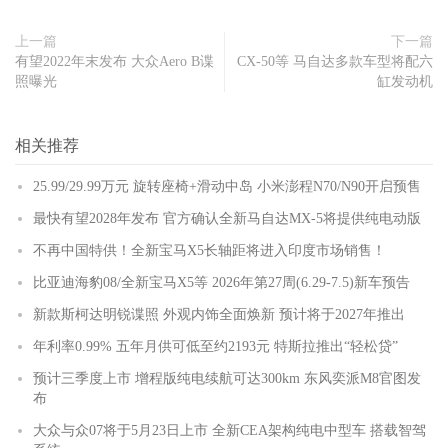
上一篇
下一篇
有望2022年末发布 大众Aero B谍
CX-50等 马自达多款车型将配六
照曝光
缸发动机
相关推荐
25.99/29.99万元 旋转座椅+滑动中岛 小米澎程N70/N90开启预售
最快有望2028年发布 官方确认全新马自达MX-5将提供纯电动版
不再中国特供！全新宝马X5长轴距将进入印度市场销售！
比亚迪海豹08/全新宝马X5等 2026年第27周(6.29-7.5)新车预告
新款斯柯达明锐谍照 外观内饰全面焕新 预计将于2027年推出
年利率0.99% 五年月供可低至约2193元 特斯拉推出“轻松贷”
预计三季度上市 增程版纯电续航可达300km 东风奕派M8官图发
布
大众与众07将于5月23日上市 全新CEA架构纯电中型车 搭载智驾