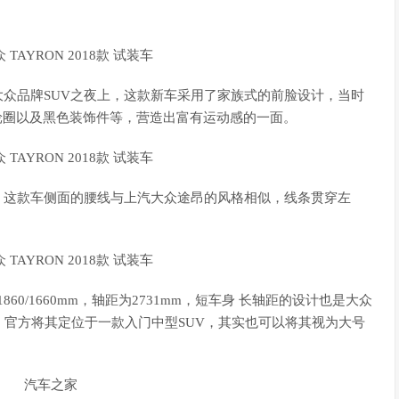
大众品牌SUV之夜上，这款新车采用了家族式的前脸设计，当时
、轮圈以及黑色装饰件等，营造出富有运动感的一面。
。这款车侧面的腰线与上汽大众途昂的风格相似，线条贯穿左
0/1660mm，轴距为2731mm，短车身 长轴距的设计也是大众
官方将其定位于一款入门中型SUV，其实也可以将其视为大号