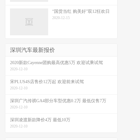
“国货当红 购美好”双12狂欢日
2020-12-15
深圳汽车最新报价
2020新款Cayenne团购最高优惠5万 欢迎试乘试驾
2020-12-10
宋PLUS4S店售价12万起 欢迎前来试驾
2020-12-10
深圳广汽传祺GA4部分车型优惠0.2万 最低仅售7万
2020-12-10
深圳凌渡新款降价4万 最低10万
2020-12-10