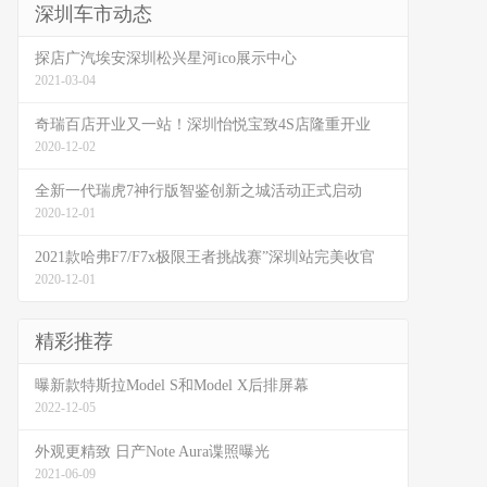
深圳车市动态
探店广汽埃安深圳松兴星河ico展示中心
2021-03-04
奇瑞百店开业又一站！深圳怡悦宝致4S店隆重开业
2020-12-02
全新一代瑞虎7神行版智鉴创新之城活动正式启动
2020-12-01
2021款哈弗F7/F7x极限王者挑战赛”深圳站完美收官
2020-12-01
精彩推荐
曝新款特斯拉Model S和Model X后排屏幕
2022-12-05
外观更精致 日产Note Aura谍照曝光
2021-06-09