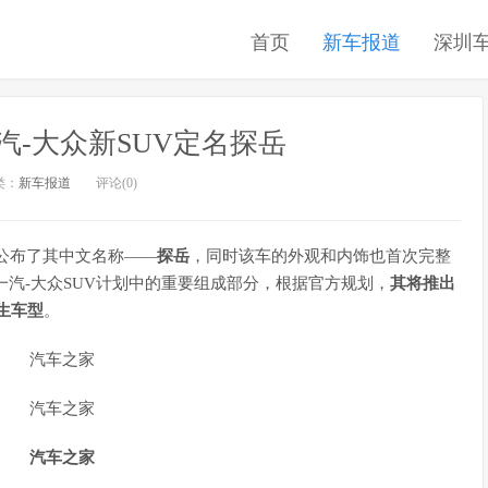
首页
新车报道
深圳
一汽-大众新SUV定名探岳
类：
新车报道
评论(0)
正式公布了其中文名称——
探岳
，同时该车的外观和内饰也首次完整
是一汽-大众SUV计划中的重要组成部分，根据官方规划，
其将推出
衍生车型
。