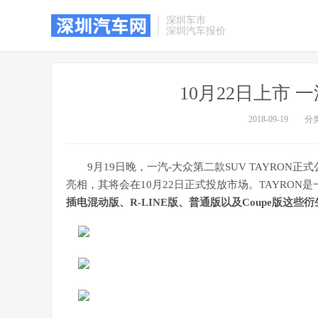
深圳车市
深圳汽车报价
10月22日上市 
2018-09-19
分
9月19日晚，一汽-大众第二款SUV TAYRON
亮相，其将会在10月22日正式投放市场。TAYRON
插电混动版、R-LINE版、普通版以及Coupe版这些