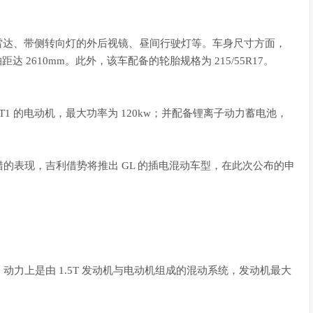
雷达、带侧转向灯的外后视镜、昼间行驶灯等。车身尺寸方面，
，轴距达 2610mm。此外，该车配备的轮胎规格为 215/55R17。
SBT1 的电动机，最大功率为 120kw；并配备锂离子动力蓄电池，
不错的表现，吉利借势将推出 GL 的插电混动车型，在此次公布的申
力上是由 1.5T 发动机与电动机组成的混动系统，发动机最大