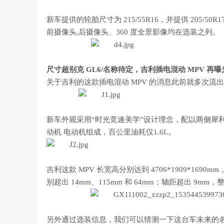
新车提供的轮胎尺寸为 215/55R16，并提供 205/
前摄像头,后摄像头、360 度全景影像均在选装之列。
尺寸超别克 GL6/名称待定，吉利插电混动 MPV 再曝
关于吉利的这款插电混动 MPV 的消息此前就多次流
新车外观采用“时光竞速美学”设计理念，配以两侧犀利
动机 电动机组成，百公里油耗仅1.6L。
吉利这款 MPV 长宽高分别达到 4706*1909*169
别超出 14mm、115mm 和 64mm；轴距超出 9m
另外通过选装信息，我们可以猜测一下这台车未来的名称：