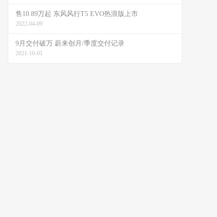
售10.89万起 东风风行T5 EVO热浪版上市
2022-04-09
9月交付破万 蔚来创月/季度交付记录
2021-10-01