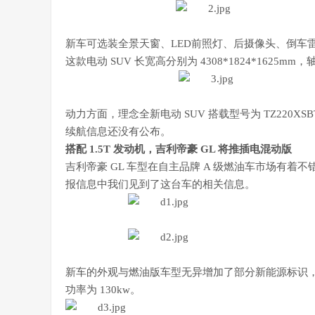
新车可选装全景天窗、LED前照灯、后摄像头、倒车
这款电动 SUV 长宽高分别为 4308*1824*1625mm
动力方面，理念全新电动 SUV 搭载型号为 TZ220X
续航信息还没有公布。
搭配 1.5T 发动机，吉利帝豪 GL 将推插电混动版
吉利帝豪 GL 车型在自主品牌 A 级燃油车市场有着
报信息中我们见到了这台车的相关信息。
新车的外观与燃油版车型无异增加了部分新能源标识，动
功率为 130kw。