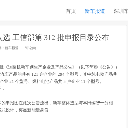
首页
新车报道
深圳
入选 工信部第 312 批申报目录公布
类：
新车报道
评论(0)
312 批《道路机动车辆生产企业及产品公告》（以下简称《公告》）
源汽车产品的共有 121 户企业的 294 个型号，其中纯电动产品共
户企业 21 个型号、燃料电池产品共 5 户企业 11 个型号。
下：
本的申报图在此次公告流出，新车整体造型与本田缤智十分相
藏式设计，突显新能源身份。