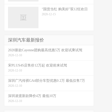
“国货当红 购美好”双12狂欢日
2020-12-15
深圳汽车最新报价
2020新款Cayenne团购最高优惠5万 欢迎试乘试驾
2020-12-10
宋PLUS4S店售价12万起 欢迎前来试驾
2020-12-10
深圳广汽传祺GA4部分车型优惠0.2万 最低仅售7万
2020-12-10
深圳凌渡新款降价4万 最低10万
2020-12-10