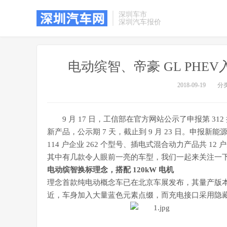
深圳车市
深圳汽车报价
电动缤智、帝豪 GL PHEV
2018-09-19
分
9 月 17 日，工信部在官方网站公示了申报第 
新产品，公示期 7 天，截止到 9 月 23 日。申报新能
114 户企业 262 个型号、插电式混合动力产品共 12 
其中有几款令人眼前一亮的车型，我们一起来关注一
电动缤智换标理念，搭配 120kW 电机
理念首款纯电动概念车已在北京车展发布，其量产版
近，车身加入大量蓝色元素点缀，而充电接口采用隐