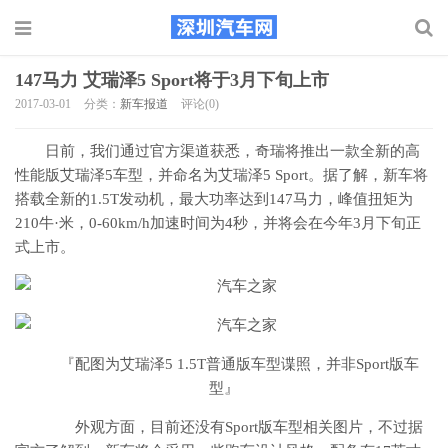
147马力 艾瑞泽5 Sport将于3月下旬上市
2017-03-01
分类：
新车报道
评论(0)
日前，我们通过官方渠道获悉，奇瑞将推出一款全新的高
性能版艾瑞泽5车型，并命名为艾瑞泽5 Sport。据了解，新车将
搭载全新的1.5T发动机，最大功率达到147马力，峰值扭矩为
210牛·米，0-60km/h加速时间为4秒，并将会在今年3月下旬正
式上市。
『配图为艾瑞泽5 1.5T普通版车型谍照，并非Sport版车
型』
外观方面，目前还没有Sport版车型相关图片，不过据