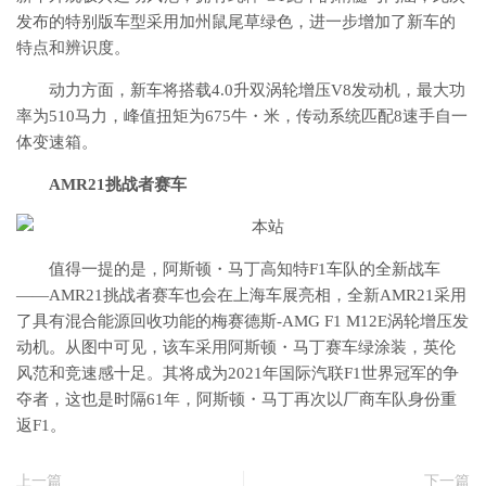
发布的特别版车型采用加州鼠尾草绿色，进一步增加了新车的
特点和辨识度。
动力方面，新车将搭载4.0升双涡轮增压V8发动机，最大功
率为510马力，峰值扭矩为675牛・米，传动系统匹配8速手自一
体变速箱。
AMR21挑战者赛车
值得一提的是，阿斯顿・马丁高知特F1车队的全新战车
――AMR21挑战者赛车也会在上海车展亮相，全新AMR21采用
了具有混合能源回收功能的梅赛德斯-AMG F1 M12E涡轮增压发
动机。从图中可见，该车采用阿斯顿・马丁赛车绿涂装，英伦
风范和竞速感十足。其将成为2021年国际汽联F1世界冠军的争
夺者，这也是时隔61年，阿斯顿・马丁再次以厂商车队身份重
返F1。
上一篇
下一篇