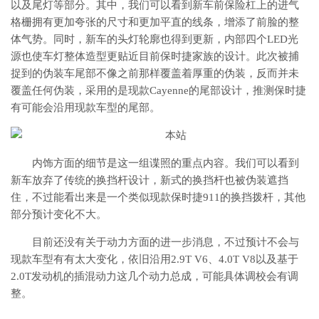
以及尾灯等部分。其中，我们可以看到新车前保险杠上的进气
格栅拥有更加夸张的尺寸和更加平直的线条，增添了前脸的整
体气势。同时，新车的头灯轮廓也得到更新，内部四个LED光
源也使车灯整体造型更贴近目前保时捷家族的设计。此次被捕
捉到的伪装车尾部不像之前那样覆盖着厚重的伪装，反而并未
覆盖任何伪装，采用的是现款Cayenne的尾部设计，推测保时捷
有可能会沿用现款车型的尾部。
内饰方面的细节是这一组谍照的重点内容。我们可以看到
新车放弃了传统的换挡杆设计，新式的换挡杆也被伪装遮挡
住，不过能看出来是一个类似现款保时捷911的换挡拨杆，其他
部分预计变化不大。
目前还没有关于动力方面的进一步消息，不过预计不会与
现款车型有有太大变化，依旧沿用2.9T V6、4.0T V8以及基于
2.0T发动机的插混动力这几个动力总成，可能具体调校会有调
整。