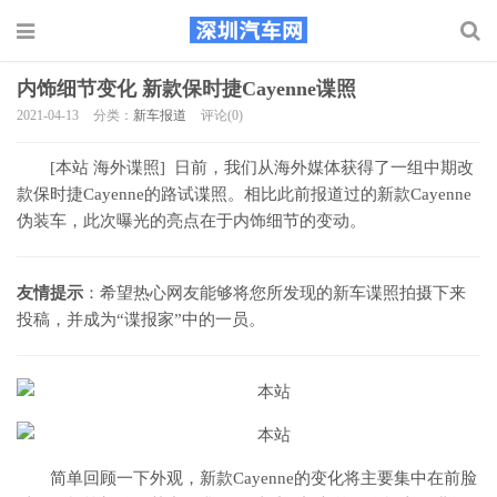
内饰细节变化 新款保时捷Cayenne谍照
2021-04-13
分类：
新车报道
评论(0)
[本站 海外谍照] 日前，我们从海外媒体获得了一组中期改
款保时捷Cayenne的路试谍照。相比此前报道过的新款Cayenne
伪装车，此次曝光的亮点在于内饰细节的变动。
友情提示
：希望热心网友能够将您所发现的新车谍照拍摄下来
投稿，并成为“谍报家”中的一员。
简单回顾一下外观，新款Cayenne的变化将主要集中在前脸