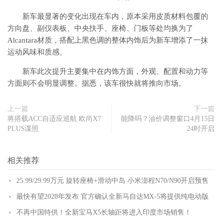
新车最显著的变化出现在车内，原本采用皮质材料包覆的
方向盘、副仪表板、中央扶手、座椅、门板等处均换为了
Alcantara材质，搭配上黑色调的整体内饰后为新车增添了一抹
运动风味和质感。
新车此次提升主要集中在内饰方面，外观、配置和动力等
方面则不会明显调整。据悉，该车很快就将推向市场。
上一篇
下一篇
将搭载ACC自适应巡航 欧尚X7
能降吗？油价调整窗口4月15日
PLUS谍照
24时开启
相关推荐
25.99/29.99万元 旋转座椅+滑动中岛 小米澎程N70/N90开启预售
最快有望2028年发布 官方确认全新马自达MX-5将提供纯电动版
不再中国特供！全新宝马X5长轴距将进入印度市场销售！