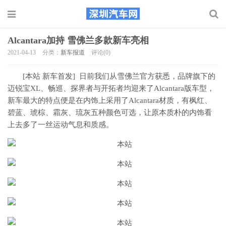
Alcantara加持 雪佛兰多款新车亮相
2021-04-13
分类：
新车报道
评论(0)
[本站 新车首发] 日前我们从雪佛兰官方获悉，品牌旗下的
迈锐宝XL、畅巡、探界者与开拓者均迎来了Alcantara版车型，
新车最大的特点便是在内饰上采用了Alcantara材质，有枫红、
碧蓝、琥棕、霜灰、琉灰五种颜色可选，让原本质朴的内饰看
上去多了一丝运动气息和质感。