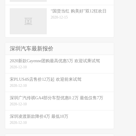
“国货当红 购美好”双12狂欢日
2020-12-15
深圳汽车最新报价
2020新款Cayenne团购最高优惠5万 欢迎试乘试驾
2020-12-10
宋PLUS4S店售价12万起 欢迎前来试驾
2020-12-10
深圳广汽传祺GA4部分车型优惠0.2万 最低仅售7万
2020-12-10
深圳凌渡新款降价4万 最低10万
2020-12-10