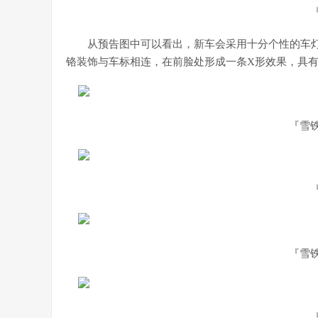
从预告图中可以看出，新车会采用十分个性的车灯
铬装饰与车标相连，在前脸处形成一条X形效果，具
『雪
『雪