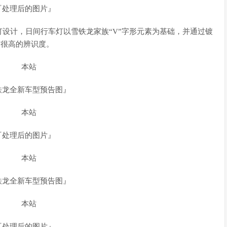
『处理后的图片』
设计，日间行车灯以雪铁龙家族“V”字形元素为基础，并通过镀
有很高的辨识度。
铁龙全新车型预告图』
『处理后的图片』
铁龙全新车型预告图』
『处理后的图片』