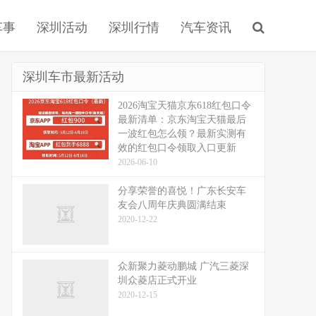
车事
深圳活动
深圳行情
汽车资讯
深圳车市最新活动
2026淘宝天猫京东618红包口令
最新清单：京东淘宝天猫最后
一波红包怎么领？最新实测有
效的红包口令领取入口更新
2026-06-10
分享荣誉的喜悦！广东长安车
友会八周年庆典圆满结束
2020-12-22
众新聚力菱动鹏城 广汽三菱深
圳众菱店正式开业
2020-12-15