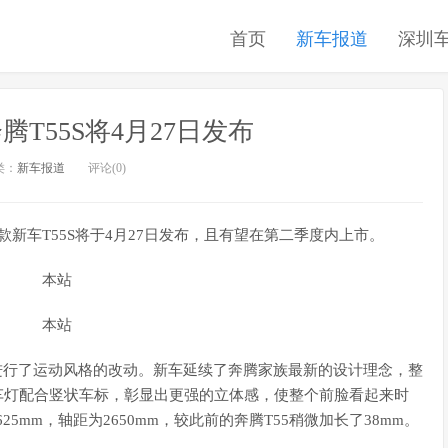
首页
新车报道
深圳
腾T55S将4月27日发布
类：
新车报道
评论(0)
款新车T55S将于4月27日发布，且有望在第二季度内上市。
上进行了运动风格的改动。新车延续了奔腾家族最新的设计理念，整
车灯配合竖状车标，彰显出更强的立体感，使整个前脸看起来时
625mm，轴距为2650mm，较此前的奔腾T55稍微加长了38mm。