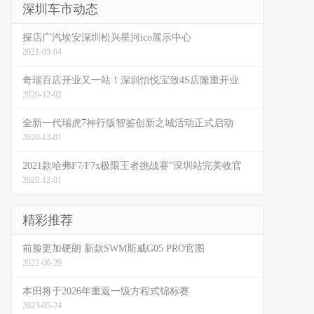
深圳车市动态
探店广汽埃安深圳松兴星河ico展示中心
2021-03-04
奇瑞百店开业又一站！深圳怡悦宝致4S店隆重开业
2020-12-02
全新一代瑞虎7神行版智鉴创新之城活动正式启动
2020-12-01
2021款哈弗F7/F7x极限王者挑战赛”深圳站完美收官
2020-12-01
精彩推荐
前脸更加硬朗 新款SWM斯威G05 PRO官图
2022-06-29
本田将于2026年重返一级方程式锦标赛
2023-05-24