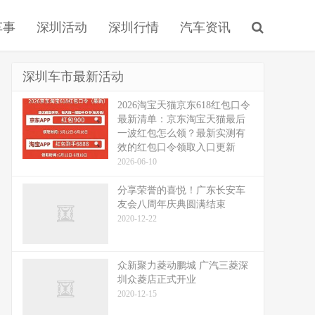
车事
深圳活动
深圳行情
汽车资讯
深圳车市最新活动
2026淘宝天猫京东618红包口令
最新清单：京东淘宝天猫最后
一波红包怎么领？最新实测有
效的红包口令领取入口更新
2026-06-10
分享荣誉的喜悦！广东长安车
友会八周年庆典圆满结束
2020-12-22
众新聚力菱动鹏城 广汽三菱深
圳众菱店正式开业
2020-12-15