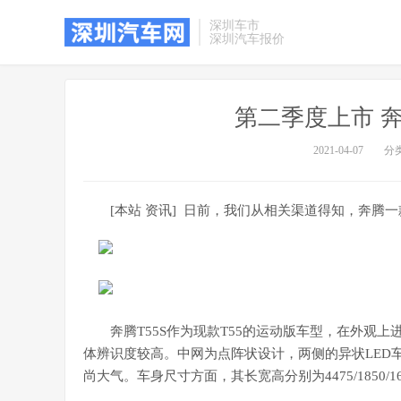
深圳车市
深圳汽车报价
第二季度上市 奔
2021-04-07
分
[本站 资讯] 日前，我们从相关渠道得知，奔腾一
奔腾T55S作为现款T55的运动版车型，在外观
体辨识度较高。中网为点阵状设计，两侧的异状LED
尚大气。车身尺寸方面，其长宽高分别为4475/1850/1