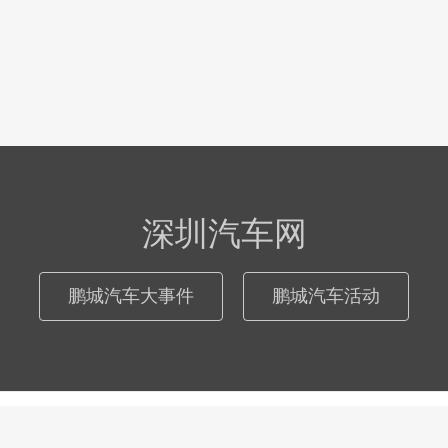
深圳汽车网
鹏城汽车大事件
鹏城汽车活动
© 2026
深圳汽车网
际恒广告（深圳）有限公司
粤ICP备17046181号
-
网站地图