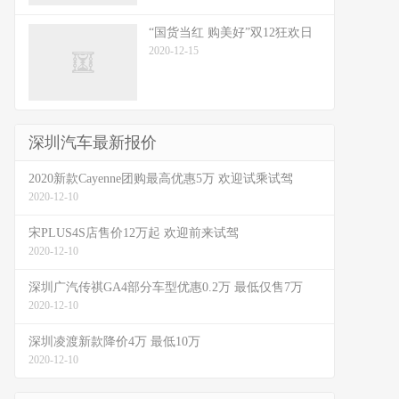
“国货当红 购美好”双12狂欢日
2020-12-15
深圳汽车最新报价
2020新款Cayenne团购最高优惠5万 欢迎试乘试驾
2020-12-10
宋PLUS4S店售价12万起 欢迎前来试驾
2020-12-10
深圳广汽传祺GA4部分车型优惠0.2万 最低仅售7万
2020-12-10
深圳凌渡新款降价4万 最低10万
2020-12-10