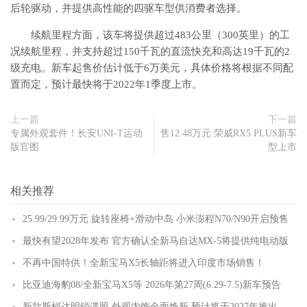
后轮驱动，并提供高性能的四驱车型供消费者选择。
续航里程方面，该车将提供超过483公里（300英里）的工
况续航里程，并支持超过150千瓦的直流快充和高达19千瓦的2
级充电。新车起售价估计低于6万美元，具体价格将根据不同配
置而定，预计最快将于2022年1季度上市。
上一篇
下一篇
专属外观套件！长安UNI-T运动
售12.48万元 荣威RX5 PLUS新车
版官图
型上市
相关推荐
25.99/29.99万元 旋转座椅+滑动中岛 小米澎程N70/N90开启预售
最快有望2028年发布 官方确认全新马自达MX-5将提供纯电动版
不再中国特供！全新宝马X5长轴距将进入印度市场销售！
比亚迪海豹08/全新宝马X5等 2026年第27周(6.29-7.5)新车预告
新款斯柯达明锐谍照 外观内饰全面焕新 预计将于2027年推出