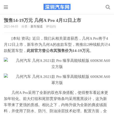
预售14-19万元 几何A Pro 4月12日上市
2021-04-03
分类：
新车报道
评论(0)
[本站 资讯] 近日，我们从相关渠道获悉，几何A Pro将于4
月12日上市，新车作为几何A的改款车型，将推出2种续航共计4
款配置车型，
此前官方曾公布其预售价为14-19万元
。
几何A Pro采用了全新的双色车身搭配，使得整车看起来更
加年轻化。前大灯组和尾部贯穿饰条均采用熏黑设计，这为新
车带来了更强的质感。相比之下，内饰升级为全新的麂皮绒面
料，并使用了防水、防污、防油涂层技术处理。配置方面，全