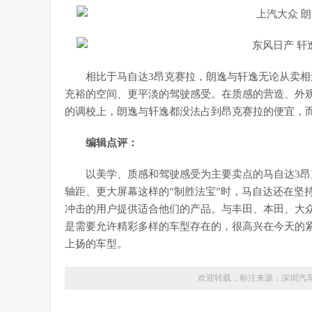
相比于马自达3昂克赛拉，朗逸与轩逸无论从卖
充裕的空间、更平淡的驾驶感受。在质感的营造、外
的调校上，朗逸与轩逸都没法占到昂克赛拉的便宜，
编辑点评：
以美学、质感和驾驶感受为主要卖点的马自达3
轴距、更大屏幕这样的”制胜法宝”时，马自达还在坚
冲击的用户提供适合他们的产品。与丰田、本田、大
是需要允许精彩多样的车型存在的，很高兴在今天的
上扬的车型。
欢迎转载，标注来源：
深圳汽