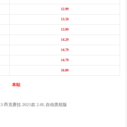
12.99
13.59
13.99
14.29
14.79
14.79
16.89