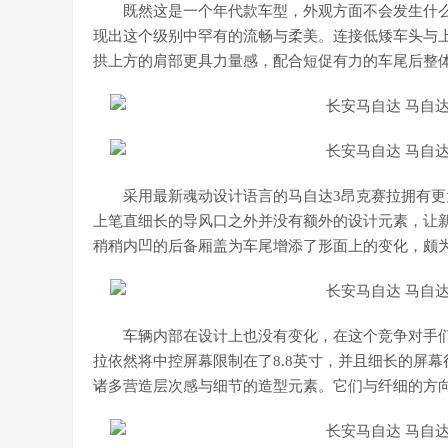
既然这是一个年代款车型，外观方面不会发生什么
现出这个级别中罕有的流畅与柔美。连接低矮车头与
拱上方的肩部更具力量感，配合短促有力的车尾后整
采用最新魂动设计语言的马自达3昂克赛拉拥有
上笔直细长的导风口之外并没有额外的设计元素，让
稍稍内凹的后备厢盖为车尾增添了形面上的变化，颇
车辆内部在设计上也没有变化，在这个竞争对手们
拉依然将中控屏幕限制在了8.8英寸，并且细长的屏
诸多营造层次感与细节的造型元素。它们与纤细的方