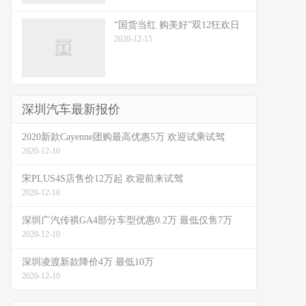
“国货当红 购美好”双12狂欢日
2020-12-15
深圳汽车最新报价
2020新款Cayenne团购最高优惠5万 欢迎试乘试驾
2020-12-10
宋PLUS4S店售价12万起 欢迎前来试驾
2020-12-10
深圳广汽传祺GA4部分车型优惠0.2万 最低仅售7万
2020-12-10
深圳凌渡新款降价4万 最低10万
2020-12-10