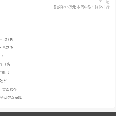
下一篇
君威降4.8万元 本周中型车降价排行
90开启预售
供纯电动版
售！
)新车预告
年推出
松贷”
M8官图发布
 搭载智驾系统