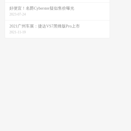
好便宜！名爵Cyberster疑似售价曝光
2023-07-24
2021广州车展：捷达VS7黑锋版Pro上市
2021-11-19