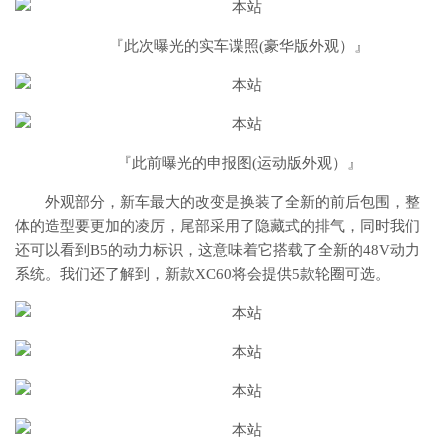
『此次曝光的实车谍照(豪华版外观）』
『此前曝光的申报图(运动版外观）』
外观部分，新车最大的改变是换装了全新的前后包围，整
体的造型要更加的凌厉，尾部采用了隐藏式的排气，同时我们
还可以看到B5的动力标识，这意味着它搭载了全新的48V动力
系统。我们还了解到，新款XC60将会提供5款轮圈可选。