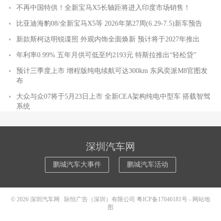
不再中国特供！全新宝马X5长轴距将进入印度市场销售！
比亚迪海豹08/全新宝马X5等 2026年第27周(6.29-7.5)新车预告
新款斯柯达明锐谍照 外观内饰全面焕新 预计将于2027年推出
年利率0.99% 五年月供可低至约2193元 特斯拉推出“轻松贷”
预计三季度上市 增程版纯电续航可达300km 东风奕派M8官图发
布
大众与众07将于5月23日上市 全新CEA架构纯电中型车 搭载智驾
系统
深圳汽车网
鹏城汽车大事件
鹏城汽车活动
© 2026
深圳汽车网
际恒广告（深圳）有限公司
粤ICP备17046181号
-
网站地
图