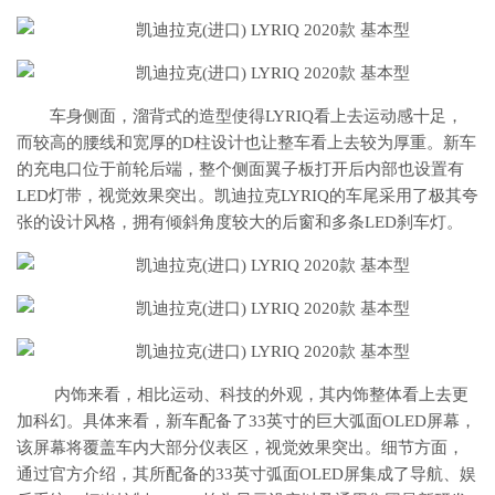
车身侧面，溜背式的造型使得LYRIQ看上去运动感十足，
而较高的腰线和宽厚的D柱设计也让整车看上去较为厚重。新车
的充电口位于前轮后端，整个侧面翼子板打开后内部也设置有
LED灯带，视觉效果突出。凯迪拉克LYRIQ的车尾采用了极其夸
张的设计风格，拥有倾斜角度较大的后窗和多条LED刹车灯。
内饰来看，相比运动、科技的外观，其内饰整体看上去更
加科幻。具体来看，新车配备了33英寸的巨大弧面OLED屏幕，
该屏幕将覆盖车内大部分仪表区，视觉效果突出。细节方面，
通过官方介绍，其所配备的33英寸弧面OLED屏集成了导航、娱