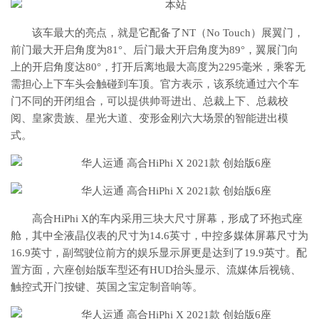
该车最大的亮点，就是它配备了NT（No Touch）展翼门，
前门最大开启角度为81°、后门最大开启角度为89°，翼展门向
上的开启角度达80°，打开后离地最大高度为2295毫米，乘客无
需担心上下车头会触碰到车顶。官方表示，该系统通过六个车
门不同的开闭组合，可以提供帅哥进出、总裁上下、总裁校
阅、皇家贵族、星光大道、变形金刚六大场景的智能进出模
式。
高合HiPhi X的车内采用三块大尺寸屏幕，形成了环抱式座
舱，其中全液晶仪表的尺寸为14.6英寸，中控多媒体屏幕尺寸为
16.9英寸，副驾驶位前方的娱乐显示屏更是达到了19.9英寸。配
置方面，六座创始版车型还有HUD抬头显示、流媒体后视镜、
触控式开门按键、英国之宝定制音响等。