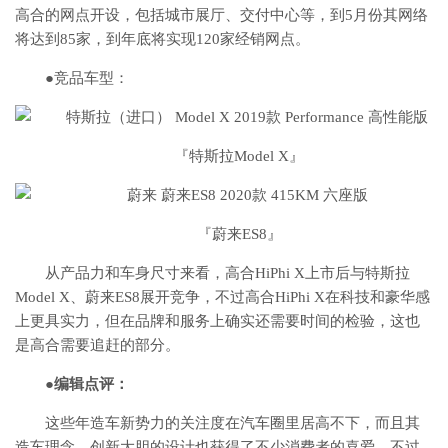
高合的网点开设，包括城市展厅、交付中心等，到5月份其网络
将达到85家，到年底将实现120家经销网点。
●竞品车型：
『特斯拉Model X』
『蔚来ES8』
从产品力和车身尺寸来看，高合HiPhi X上市后与特斯拉
Model X、蔚来ES8展开竞争，不过高合HiPhi X在科技和豪华感
上更具实力，但在品牌和服务上确实还需要时间的检验，这也
是高合需要追赶的部分。
●编辑点评：
这些年造车新势力的关注度在汽车圈里居高不下，而且其
造车理念、创新大胆的设计也获得了不少消费者的喜爱。不过