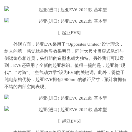
〖起亚EV6〗
外观方面，起亚EV6采用了“Opposites United”设计理念，
给人的第一感觉就是跨界效果明显，同时大尺寸贯穿式尾灯与
侧裙饰条相连贯，头灯组的造型也颇为独特。另外我们可以看
到，EV6还采用了全新的起亚标识。值得一提的是，起亚将“现
代”、“时尚”、“空气动力学”设为EV6的关键词。此外，得益于
纯电架构优势，起亚EV6拥有2900mm的轴距尺寸，预计将拥有
不错的内部空间表现。
〖起亚EV6〗