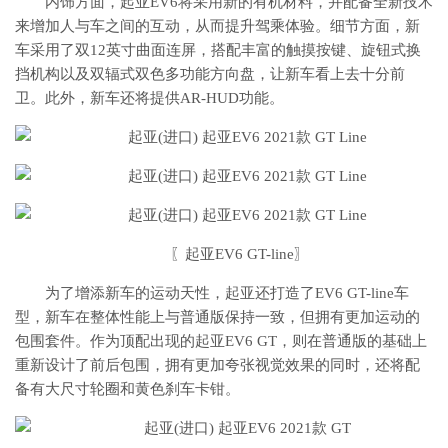
内饰方面，起亚EV6将采用新的有机材料，并配备全新技术
来增加人与车之间的互动，从而提升驾乘体验。细节方面，新
车采用了双12英寸曲面连屏，搭配丰富的触摸按键、旋钮式换
挡机构以及双辐式双色多功能方向盘，让新车看上去十分前
卫。此外，新车还将提供AR-HUD功能。
〖起亚EV6 GT-line〗
为了增添新车的运动天性，起亚还打造了EV6 GT-line车
型，新车在整体性能上与普通版保持一致，但拥有更加运动的
包围套件。作为顶配出现的起亚EV6 GT，则在普通版的基础上
重新设计了前后包围，拥有更加夸张视觉效果的同时，还将配
备有大尺寸轮圈和黄色刹车卡钳。