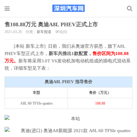
售108.88万元 奥迪A8L PHEV正式上市
2021-03-26
分类：
新车报道
评论(0)
[本站 新车上市] 日前，我们从奥迪官方获悉，旗下A8L
PHEV车型正式上市，
新车共推出1款配置，
售价区间为108.88
万元。
新车将采用3.0T V6发动机加电动机组成的插电式混动系
统，详细车型见下表：
奥迪A8L PHEV 指导售价
车型
售价（万元）
A8L 60 TFSIe quattro
108.88