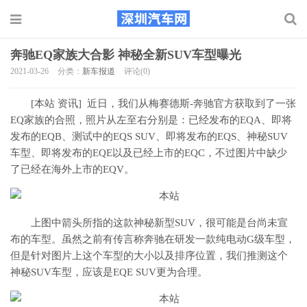
奔驰EQ家族大合影 神秘全新SUV车型曝光
2021-03-26
分类：
新车报道
评论(0)
[本站 资讯] 近日，我们从梅赛德斯-奔驰官方获取到了一张
EQ家族的合照，照片从左至右分别是：已经发布的EQA、即将
发布的EQB、测试中的EQS SUV、即将发布的EQS、神秘SUV
车型、即将发布的EQE以及已经上市的EQC，不过图片中缺少
了已经在海外上市的EQV。
上图中箭头所指的这款神秘新型SUV，很可能是台尚未宣
布的车型。虽然之前有传言称奔驰在研发一款纯电动G级车型，
但是针对图片上这个车型的大小以及排序位置，我们推测这个
神秘SUV车型，应该是EQE SUV更为合理。