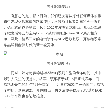
『奔驰EQE谍照』
有意思的是，截止目前，我们还没有从海外任何媒体的报
道中发现这款车型的路试谍照，不过预计这款新车将会于近期
开始正式的道路测试，预计2022年左右正式推出。那么这款新
车推出后将会与宝马iX SUV系列和奥迪e-tron SUV系列相竞
争，至此，德系三家的电动轿车与SUV悉数登场，开始德系豪
华品牌新能源时代的新一轮竞争。
『奔驰EQS谍照』
同时，针对梅赛德斯-奔驰WQ系列车型的发布时间，其中
最引人关注的便是EQS轿车，该车将于4月15日正式发布，而
EQE则会在2021年9月份首发，并计划在2022年开始国产；EQB
车型则计划在2021年年内推出，再之后便是EQS SUV以及EQE
SUV等车型也会陆续推出。