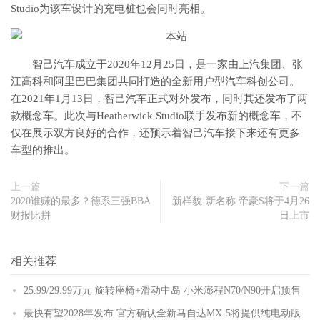
Studio为该车设计的充电桩也会同时亮相。
智己汽车成立于2020年12月25日，是一家由上汽集团、张
江高科和阿里巴巴集团共同打造的全新用户型汽车科创公司。
在2021年1月13日，智己汽车正式对外发布，同时其还发布了两
款概念车。此次与Heatherwick Studio联手发布新的概念车，不
仅在展示双方良好的合作，还预示着智己汽车接下来还有更多
车型的推出。
上一篇
下一篇
2020谁赚的最多？德系三强BBA
新样貌·新名称 帝豪S将于4月26
财报比拼
日上市
相关推荐
25.99/29.99万元 旋转座椅+滑动中岛 小米澎程N70/N90开启预售
最快有望2028年发布 官方确认全新马自达MX-5将提供纯电动版