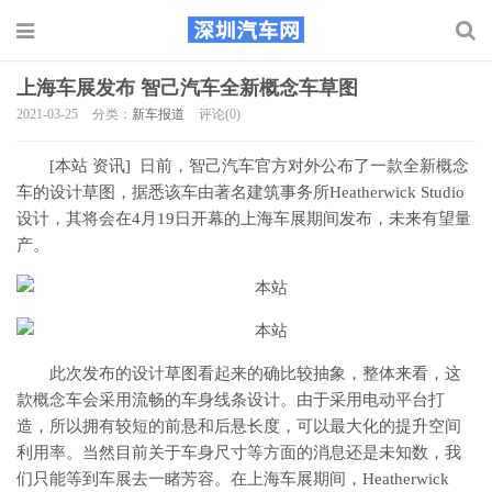
上海车展发布 智己汽车全新概念车草图
2021-03-25
分类：
新车报道
评论(0)
[本站 资讯] 日前，智己汽车官方对外公布了一款全新概念
车的设计草图，据悉该车由著名建筑事务所Heatherwick Studio
设计，其将会在4月19日开幕的上海车展期间发布，未来有望量
产。
此次发布的设计草图看起来的确比较抽象，整体来看，这
款概念车会采用流畅的车身线条设计。由于采用电动平台打
造，所以拥有较短的前悬和后悬长度，可以最大化的提升空间
利用率。当然目前关于车身尺寸等方面的消息还是未知数，我
们只能等到车展去一睹芳容。在上海车展期间，Heatherwick