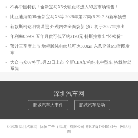
不再中国特供！全新宝马X5长轴距将进入印度市场销售！
比亚迪海豹08/全新宝马X5等 2026年第27周(6.29-7.5)新车预告
新款斯柯达明锐谍照 外观内饰全面焕新 预计将于2027年推出
年利率0.99% 五年月供可低至约2193元 特斯拉推出“轻松贷”
预计三季度上市 增程版纯电续航可达300km 东风奕派M8官图发
布
大众与众07将于5月23日上市 全新CEA架构纯电中型车 搭载智驾
系统
深圳汽车网
鹏城汽车大事件
鹏城汽车活动
© 2026
深圳汽车网
际恒广告（深圳）有限公司
粤ICP备17046181号
-
网站地
图