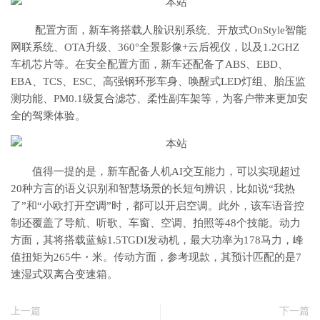
配置方面，新车将搭载人脸识别系统、开放式OnStyle智能
网联系统、OTA升级、360°全景影像+云后视仪，以及1.2GHZ
车机芯片等。在安全配置方面，新车还配备了ABS、EBD、
EBA、TCS、ESC、高强钢环形车身、唤醒式LED灯组、胎压监
测功能、PM0.1级复合滤芯、柔性副车架等，为客户带来更加安
全的驾乘体验。
值得一提的是，新车配备人机AI交互能力，可以实现超过
20种方言的语义识别和智慧场景的长短句辨识，比如说“我热
了”和“小欧打开空调”时，都可以开启空调。此外，该车语音控
制还覆盖了导航、听歌、车窗、空调、拍照等48个技能。动力
方面，其将搭载蓝鲸1.5TGDI发动机，最大功率为178马力，峰
值扭矩为265牛・米。传动方面，参考现款，其预计匹配的是7
速湿式双离合变速箱。
上一篇
下一篇