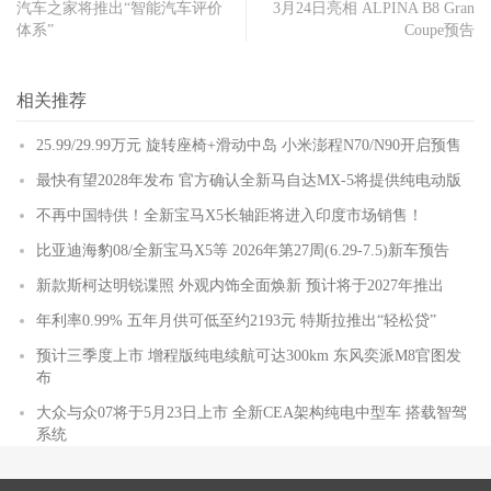
汽车之家将推出“智能汽车评价
3月24日亮相 ALPINA B8 Gran
体系”
Coupe预告
相关推荐
25.99/29.99万元 旋转座椅+滑动中岛 小米澎程N70/N90开启预售
最快有望2028年发布 官方确认全新马自达MX-5将提供纯电动版
不再中国特供！全新宝马X5长轴距将进入印度市场销售！
比亚迪海豹08/全新宝马X5等 2026年第27周(6.29-7.5)新车预告
新款斯柯达明锐谍照 外观内饰全面焕新 预计将于2027年推出
年利率0.99% 五年月供可低至约2193元 特斯拉推出“轻松贷”
预计三季度上市 增程版纯电续航可达300km 东风奕派M8官图发
布
大众与众07将于5月23日上市 全新CEA架构纯电中型车 搭载智驾
系统