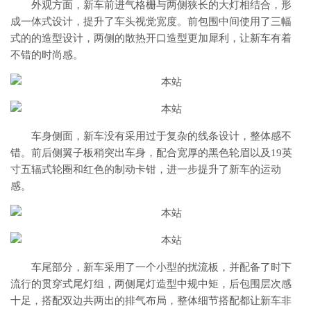
外观方面，新车前进气格栅与两侧狭长的大灯相结合，形
成一体式设计，提升了车头视觉宽度。前包围中间使用了三幅
式的的造型设计，两侧的散热开口造型更加犀利，让新车有着
不错的时尚感。
车身侧面，新车没有采用过于复杂的线条设计，整体感不
错。前后侧翼子板稍突出车身，配合宽厚的黑色轮眉以及19英
寸五辐式轮圈和红色的制动卡钳，进一步提升了新车的运动
感。
车尾部分，新车采用了一个小型的扰流板，并配备了时下
流行的贯穿式尾灯组，两侧尾灯造型中规中矩，后包围层次感
十足，搭配双边共两出的排气布局，整体细节搭配都让新车非