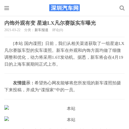
内饰外观有变 星途LX凡尔赛版实车曝光
2021-03-22
分类：
新车报道
评论(0)
[本站 国内谍照] 日前，我们从相关渠道获取了一组星途LX
凡尔赛版车型的实车谍照。新车在外观和内饰方面均做了细微
调整和优化，动力将采用1.6T发动机。据悉，新车将会在4月19
日的上海车展期间正式上市。
友情提示：
希望热心网友能够将您所发现的新车谍照拍摄
下来投稿，并成为“谍报家”中的一员。