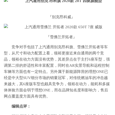
『别克昂科威』
『雪佛兰开拓者』
竞争对手包括了上汽通用别克昂科旗、雪佛兰开拓者等车
型，从尺寸和动力配置上看，领裕更接近来自通用的两个竞
品，领裕在动力方面没有优势，其差异点在于主打6座车型，强
调第二排的舒适性和丰富配置，同时在AR实景导航和远程控制
车辆等方面也有一定特点。另外属于新能源阵营的理想ONE已
经是中大型SUV细分市场的销量冠军，对传统燃油车的冲击越
来越大，其6座版车型也颇具竞争力，领裕在动力，能耗和多媒
体体验方面会弱于理想ONE，而在品牌知名度和影响力，售后
网点覆盖度方面具有优势。
编辑点评：