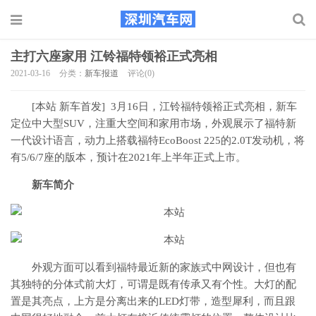
主打六座家用 江铃福特领裕正式亮相
2021-03-16
分类：
新车报道
评论(0)
[本站 新车首发] 3月16日，江铃福特领裕正式亮相，新车
定位中大型SUV，注重大空间和家用市场，外观展示了福特新
一代设计语言，动力上搭载福特EcoBoost 225的2.0T发动机，将
有5/6/7座的版本，预计在2021年上半年正式上市。
新车简介
外观方面可以看到福特最近新的家族式中网设计，但也有
其独特的分体式前大灯，可谓是既有传承又有个性。大灯的配
置是其亮点，上方是分离出来的LED灯带，造型犀利，而且跟