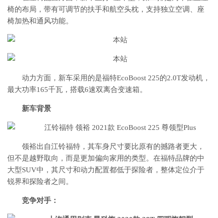
椅的布局，带有可调节的扶手和航空头枕，支持独立空调、座
椅加热和通风功能。
动力方面，新车采用的是福特EcoBoost 225的2.0T发动机，
最大功率165千瓦，搭载6速双离合变速箱。
新车背景
领裕出自江铃福特，其车身尺寸要比原有的撼路者更大，
但不是越野取向，而是更加偏向家用的类型。在福特品牌的中
大型SUV中，其尺寸和动力配置都低于探险者，整体定位介于
锐界和探险者之间。
竞争对手：