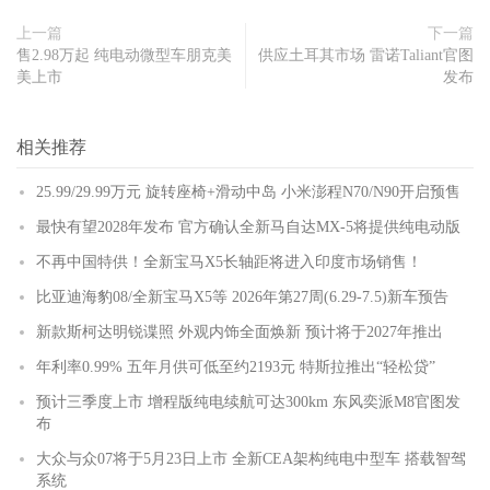
上一篇
下一篇
售2.98万起 纯电动微型车朋克美
供应土耳其市场 雷诺Taliant官图
美上市
发布
相关推荐
25.99/29.99万元 旋转座椅+滑动中岛 小米澎程N70/N90开启预售
最快有望2028年发布 官方确认全新马自达MX-5将提供纯电动版
不再中国特供！全新宝马X5长轴距将进入印度市场销售！
比亚迪海豹08/全新宝马X5等 2026年第27周(6.29-7.5)新车预告
新款斯柯达明锐谍照 外观内饰全面焕新 预计将于2027年推出
年利率0.99% 五年月供可低至约2193元 特斯拉推出“轻松贷”
预计三季度上市 增程版纯电续航可达300km 东风奕派M8官图发
布
大众与众07将于5月23日上市 全新CEA架构纯电中型车 搭载智驾
系统