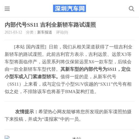
内部代号SS11 吉利全新轿车路试谍照
2021-03-12
分类：
新车报道
评论(0)
[本站 国内谍照] 日前，我们从相关渠道获得了一组吉利全
新轿车的路试谍照。此前吉利官方表示，吉利远景、远景X3等
车型将面临停产，远景系列将仅保留远景X6一款车型，后续会
由一款全新轿车车型代替。
其新车型的内部代号为SS11，定位
小型车或入门紧凑型轿车。
值得一提的是，从新车代号
（SS11）上来看，或与定位于小型SUV缤越的“SX11”代号有相
似之处，不排除该车也将基于BMA架构打造。
友情提示：
希望热心网友能够将您所发现的新车谍照拍摄
下来投稿，并成为“谍报家”中的一员。