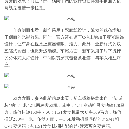
贯穿的效果；而在下部，横向中网的设计也使得新车前脸的横
向视觉被进一步拉宽。
车身侧面来看，新车采用了双腰线设计，流动的线条增加
了侧面的光影效果。同时，官方还在该车C柱上增加了荧光装饰
设计，让车身在视觉上更显精致、活力。此外，全新样式的双
五辐式轮圈，也提升运动感。车尾方面，新车采用了时下流行
的分体式大灯设计，中间以贯穿式镀铬条相连，与车头相互呼
应。
动力方面，参考此前信息来看，新车或将搭载来自上汽“蓝
芯”的1.5T和1.5L两种发动机，其中，1.5L发动机最大功率120马
力，峰值扭矩150牛・米；1.5T发动机最大功率169马力，峰值
扭矩250牛・米。传动方面，与1.5L发动机相匹配的是5MT和
CVT变速箱；与1.5T发动机相匹配的是7速双离合变速箱。