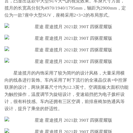
言，凸显出这款中大型SUV大气的视觉效果。车身尺寸方面，
揽月的长宽高分别为4970/1940/1795mm，轴距为2900mm，定
位为一款7座中大型SUV，座椅采用2+3+2的布局形式。
星途揽月的内饰采用了较为简约的设计风格，大量采用横
向的线条进行装饰。车内采用了时下流行的全液晶仪表+中控屏
联屏的设计，两块屏幕尺寸均为12.3英寸。空调面板大面积功能
为触控操作，温度调节为旋钮设计，变速箱挡把为电子拨杆设
计，很有科技感。车内还拥有三区空调，前排座椅加热通风等
设计，提升了乘坐的舒适性。