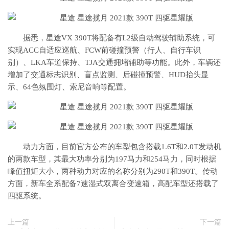
据悉，星途VX 390T将配备有L2级自动驾驶辅助系统，可
实现ACC自适应巡航、FCW前碰撞预警（行人、自行车识
别）、LKA车道保持、TJA交通拥堵辅助等功能。此外，车辆还
增加了交通标志识别、盲点监测、后碰撞预警、HUD抬头显
示、64色氛围灯、索尼音响等配置。
动力方面，目前官方公布的车型包含搭载1.6T和2.0T发动机
的两款车型，其最大功率分别为197马力和254马力，同时根据
峰值扭矩大小，两种动力对应的名称分别为290T和390T。传动
方面，新车全系配备7速湿式双离合变速箱，高配车型还搭载了
四驱系统。
上一篇
下一篇