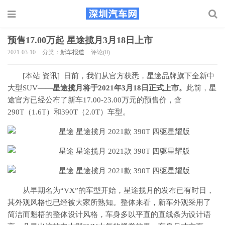
预售17.00万起 星途揽月3月18日上市
2021-03-10
分类：
新车报道
评论(0)
[本站 资讯] 日前，我们从官方获悉，星途品牌旗下全新中
大型SUV――
星途揽月将于2021年3月18日正式上市。
此前，星
途官方已经公布了新车17.00-23.00万元的预售价，含
290T（1.6T）和390T（2.0T）车型。
从早期名为“VX”的车型开始，星途揽月的发布已有时日，
其外观风格也已经被大家所熟知。整体来看，新车外观采用了
简洁而魁梧的整体设计风格，车身多以平直的直线条为设计语