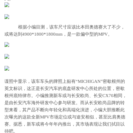
根据小编目测，该车尺寸应该比本田奥德赛大了不少，
或将达到4900*1800*1800mm，是一款偏中型的MPV。
谍照中显示，该车车头的牌照上贴有“MICHIGAN”密歇根州的
英文标识，这正是长安汽车的底盘研发中心所处的位置，密歇
根州底特律市。小编推测新车或与长安欧尚、长安CX70相同，
是由长安汽车海外研发中心参与研发。而从长安欧尚品牌的转
型来看，其产品不断向年轻化和高端化演进，小编大胆推断此
次曝光的这款全新MPV市场定位或与途安相似，甚至比肩奥德
赛。据悉，新车或将今年年内推出，其市场表现让我们拭目以
待吧。