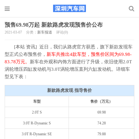
预售69.98万起 新款路虎发现预售价公布
2021-03-07
分类：
新车报道
评论(0)
[本站 资讯] 近日，我们从路虎官方获悉，旗下新款发现车
型正式公布预售价，
新车共推出4款车型，预售价区间为69.98-
83.78万元。
新车在外观和内饰方面进行了升级，依旧使用2.0T
涡轮增压四缸发动机与3.0T涡轮增压直列六缸发动机。详细车
型见下表：
新款路虎发现 指导售价
车型
售价（万元）
2.0T S
69.98
3.0T R-Dynamic S
74.28
3.0T R-Dynamic SE
79.88