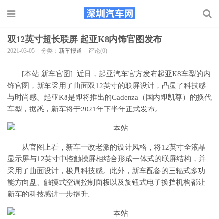
双12英寸超长联屏 起亚K8内饰官图发布
2021-03-05
分类：
新车报道
评论(0)
[本站 新车官图] 近日，起亚汽车官方发布起亚K8车型的内
饰官图，新车采用了曲面双12英寸的联屏设计，凸显了科技感
与时尚感。起亚K8是即将推出的Cadenza（国内即凯尊）的换代
车型，据悉，新车将于2021年下半年正式发布。
从官图上看，新车一改老派的设计风格，将12英寸全液晶
显示屏与12英寸中控触摸屏相结合形成一体式的联屏结构，并
采用了曲面设计，极具科技感。此外，新车配备的三辐式多功
能方向盘、触摸式空调控制面板以及旋钮式电子换挡机构都让
新车的科技感进一步提升。