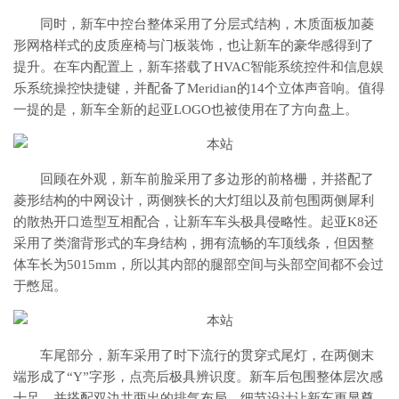
同时，新车中控台整体采用了分层式结构，木质面板加菱
形网格样式的皮质座椅与门板装饰，也让新车的豪华感得到了
提升。在车内配置上，新车搭载了HVAC智能系统控件和信息娱
乐系统操控快捷键，并配备了Meridian的14个立体声音响。值得
一提的是，新车全新的起亚LOGO也被使用在了方向盘上。
回顾在外观，新车前脸采用了多边形的前格栅，并搭配了
菱形结构的中网设计，两侧狭长的大灯组以及前包围两侧犀利
的散热开口造型互相配合，让新车车头极具侵略性。起亚K8还
采用了类溜背形式的车身结构，拥有流畅的车顶线条，但因整
体车长为5015mm，所以其内部的腿部空间与头部空间都不会过
于憋屈。
车尾部分，新车采用了时下流行的贯穿式尾灯，在两侧末
端形成了“Y”字形，点亮后极具辨识度。新车后包围整体层次感
十足，并搭配双边共两出的排气布局，细节设计让新车更显尊