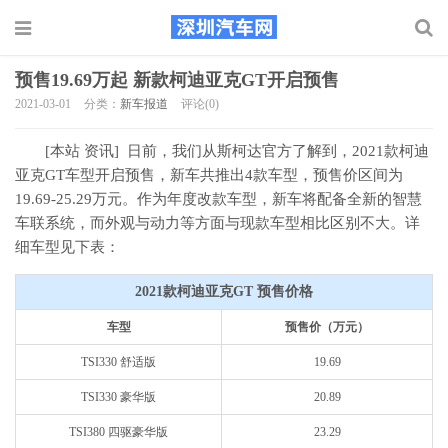
预售19.69万起 新款柯迪亚克GT开启预售
2021-03-01
分类：
新车报道
评论(0)
[本站 资讯] 日前，我们从斯柯达官方了解到，2021款柯迪
亚克GT车型开启预售，新车共推出4款车型，预售价区间为
19.69-25.29万元。作为年度改款车型，新车将配备全新的智慧
车联系统，而外观与动力等方面与现款车型相比区别不大。详
细车型见下表：
2021款柯迪亚克GT 预售价格
车型
预售价（万元）
TSI330 舒适版
19.69
TSI330 豪华版
20.89
TSI380 四驱豪华版
23.29