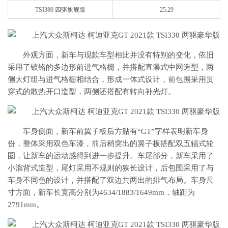
TSI380 四驱旗舰版
25.29
外观方面，新车与现款车型相比并没有特别的变化，依旧
采用了镀铬的多边形前进气格栅，并搭配直瀑式中网造型，两
侧大灯组与进气格栅相结合，形成一体式设计，前包围采用贯
穿式的散热开口造型，两侧还搭配有转向补光灯。
车身侧面，新车前翼子板后方贴有“GT”字样表明新车身
份，整体采用双色车漆，前后稍突出的翼子板搭配双五辐式轮
圈，让新车的运动感得到进一步提升。车尾部分，新车采用了
小溜背式造型，尾灯采用不规则的狭长设计，后包围采用了与
车身不同色的设计，并搭配了双边共两出的排气布局。车身尺
寸方面，新车长宽高分别为4634/1883/1649mm，轴距为
2791mm。