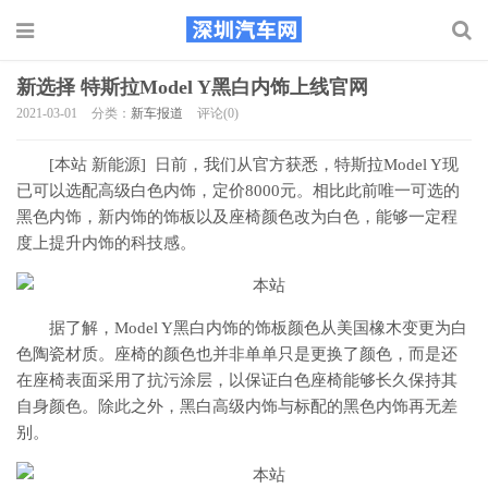
新选择 特斯拉Model Y黑白内饰上线官网
2021-03-01
分类：
新车报道
评论(0)
[本站 新能源] 日前，我们从官方获悉，特斯拉Model Y现
已可以选配高级白色内饰，定价8000元。相比此前唯一可选的
黑色内饰，新内饰的饰板以及座椅颜色改为白色，能够一定程
度上提升内饰的科技感。
据了解，Model Y黑白内饰的饰板颜色从美国橡木变更为白
色陶瓷材质。座椅的颜色也并非单单只是更换了颜色，而是还
在座椅表面采用了抗污涂层，以保证白色座椅能够长久保持其
自身颜色。除此之外，黑白高级内饰与标配的黑色内饰再无差
别。