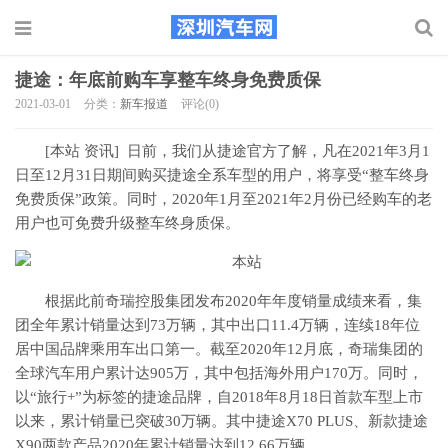
捷途：年底前购车享整车终身免费质保
2021-03-01
分类：
新车报道
评论(0)
[本站 资讯] 日前，我们从捷途官方了解，凡在2021年3月1
日至12月31日期间购买捷途全系车型的用户，将享受“整车终身
免费质保”政策。同时，2020年1月至2021年2月份已经购车的老
用户也可免费升级整车终身质保。
根据此前奇瑞控股集团发布2020年年度销量成绩来看，集
团全年累计销量达到73万辆，其中出口11.4万辆，连续18年位
居中国品牌乘用车出口第一。截至2020年12月底，奇瑞集团的
全球汽车用户累计达905万，其中包括海外用户170万。同时，
以“旅行+”为标签的捷途品牌，自2018年8月18日首款车型上市
以来，累计销量已突破30万辆。其中捷途X70 PLUS、新款捷途
X90两款产品2020年累计销量达到12.66万辆。