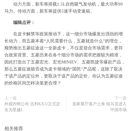
动力方面，新车将搭载1.5L自然吸气发动机，最大功率99
马力。传动方面，新车将提供5速手动变速箱。
编辑点评：
在皮卡解禁等政策推动下，这一细分市场爆发出强劲的增
长动力，而五菱本着“人民需要什么，五菱就造什么”的理念，
顺势推出五菱征途这一全新皮卡，不仅是迎合市场需求，更符
合政策背景。五菱历来在各个细分市场的需求把握较为精准，
因此打造出了五菱宏光、宏光MINIEV、五菱凯捷等爆款产品，
那么五菱征途能否成为皮卡领域的“国民”产品呢，这除了取决
于该产品的定位外，更取决于该产品的定价。你认为五菱征途
的价格区间怎样决策更合理？
上一篇
下一篇
外观内饰公布 吉利KX11正式定
首家展厅落户上海 锐马克进入
名为星越L
中国市场
相关推荐