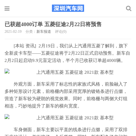
已获超4000订单 五菱征途2月22日将预售
2021-02-19
分类：
新车报道
评论(0)
[本站 资讯] 2月19日，我们从上汽通用五菱了解到，旗下
全新皮卡车型――五菱征途将于2月22日正式启动预售。新车自
2月2日起启动9.9元盲定活动，半个月已收获订单超4000辆。
外观方面，新车采用了标志性的家族式风格，前脸融入了
多种矩形设计元素，前格栅内部采用宽厚的镀铬条进行点缀，
营造了新车较为硬朗的视觉效果。同时，前格栅与两侧大灯组
相连，巧妙地提升了新车的横向宽度。
车身侧面，新车主要以平直的线条进行点缀，采用了双排