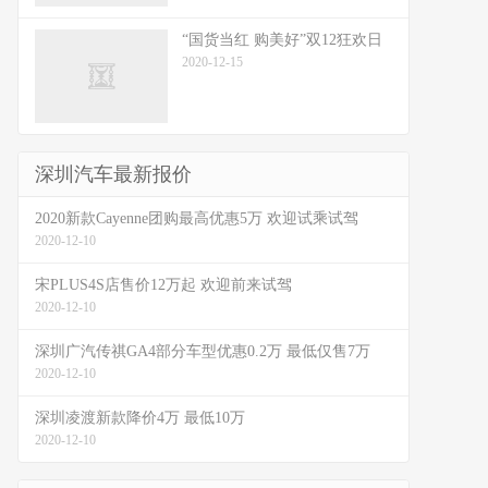
“国货当红 购美好”双12狂欢日
2020-12-15
深圳汽车最新报价
2020新款Cayenne团购最高优惠5万 欢迎试乘试驾
2020-12-10
宋PLUS4S店售价12万起 欢迎前来试驾
2020-12-10
深圳广汽传祺GA4部分车型优惠0.2万 最低仅售7万
2020-12-10
深圳凌渡新款降价4万 最低10万
2020-12-10