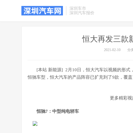
深圳车市
深圳汽车报价
恒大再发三款新
2021-02-10
分
[本站 新能源] 2月10日，恒大汽车以视频的形
恒驰车型，恒大汽车的产品阵容已扩充到了9款，覆盖
更多精彩视
恒驰7：中型纯电轿车