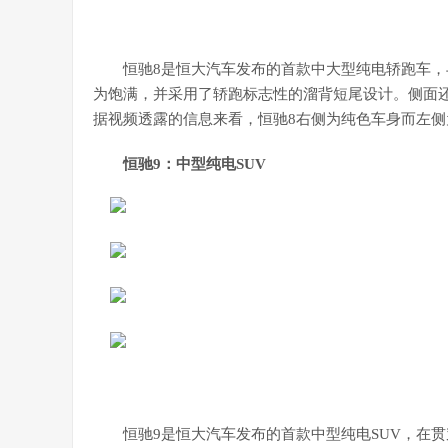
恒驰8是恒大汽车发布的首款中大型纯电轿跑车，
为饱满，并采用了轿跑标志性的溜背短尾设计。侧面
据视频透露的信息来看，恒驰8右侧为纯色车身而左
恒驰9：中型纯电SUV
恒驰9是恒大汽车发布的首款中型纯电SUV，在