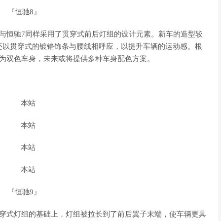
『恒驰8』
与恒驰7同样采用了贯穿式前后灯组的设计元素。新车的造型较
还以贯穿式的镀铬饰条与腰线相呼应，以提升车辆的运动感。根
侧为双色车身，未来或将提供多种车身配色方案。
『恒驰9』
贯穿式灯组的基础上，灯组被拉长到了前后翼子末端，使车辆更具