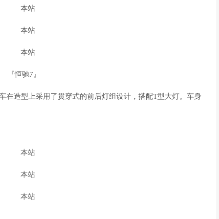
『恒驰7』
车在造型上采用了贯穿式的前后灯组设计，搭配T型大灯。车身