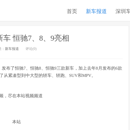
首页
新车报道
深圳
车 恒驰7、8、9亮相
类：
新车报道
评论(0)
式，发布了恒驰7、恒驰8、恒驰9三款新车，加上去年8月发布的6款
了从紧凑型到中大型的轿车、轿跑、SUV和MPV。
频，尽在本站视频频道