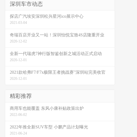
深圳车市动态
探店广汽埃安深圳松兴星河ico展示中心
2021-03-04
奇瑞百店开业又一站！深圳怡悦宝致4S店隆重开业
2020-12-02
全新一代瑞虎7神行版智鉴创新之城活动正式启动
2020-12-01
2021款哈弗F7/F7x极限王者挑战赛”深圳站完美收官
2020-12-01
精彩推荐
商用车也能覆盖 东风小康补贴政策出炉
2022-06-02
2022年推全新SUV车型 小鹏产品计划曝光
2021-06-24