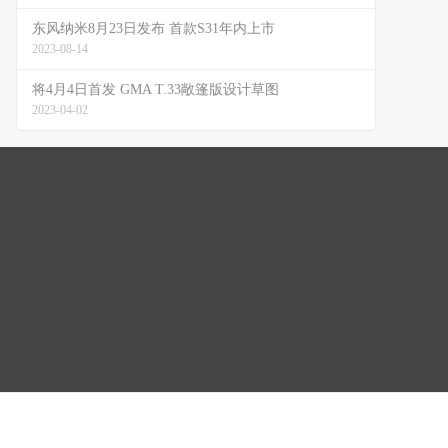
东风纳米8月23日发布 首款S31年内上市
2023-08-14
将4月4日首发 GMA T.33敞篷版设计草图
2023-04-02