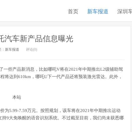
首页
新车报道
深圳
 哪吒汽车新产品信息曝光
类：
新车报道
评论(0)
了一些产品新消息，比如哪吒V将在2021年中期推出L2级辅助驾
程将达到610km，哪吒U下一代产品还将预装激光雷达。此外，
5.99-7.59万元。按照规划，该车将在2021年中期推出运动
支持9大免唤醒的语音识别系统。不过截至目前，我们尚未获悉哪