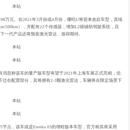
9.98万元。在2021年3月份或4月份，哪吒U将迎来改款车型，其续
km/500km），并配有22个传感器，增加L2级辅助驾驶系统，且
的下一代产品还将预装激光雷达，值得期待。
此前有消息称该车的量产版车型有望于2021年上海车展正式亮相，但
产。不过在配置部分，其将拥有2-3颗激光雷达，车辆将在限定场景下
节点，该车或是Eureka 03的增程版本车型，官方称其将采用