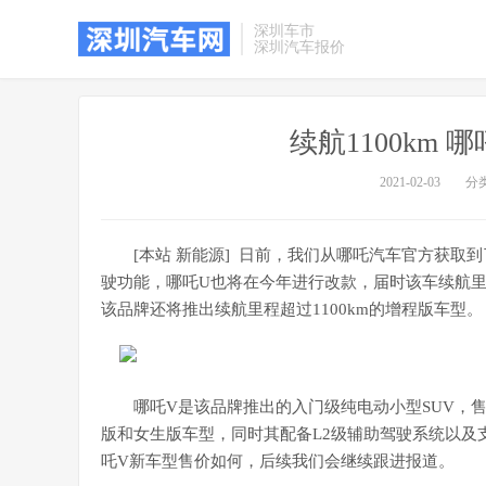
深圳车市
深圳汽车报价
续航1100km
2021-02-03
分
[本站 新能源] 日前，我们从哪吒汽车官方获取到
驶功能，哪吒U也将在今年进行改款，届时该车续航里
该品牌还将推出续航里程超过1100km的增程版车型。
哪吒V是该品牌推出的入门级纯电动小型SUV，售价为
版和女生版车型，同时其配备L2级辅助驾驶系统以及
吒V新车型售价如何，后续我们会继续跟进报道。