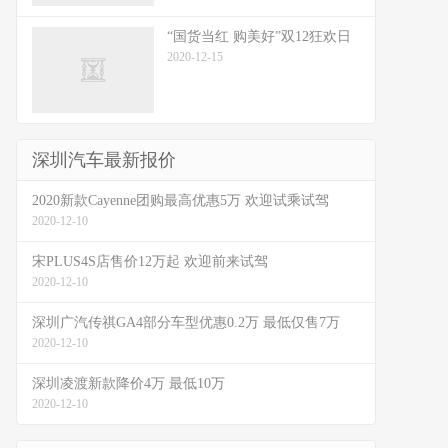
“国货当红 购美好”双12狂欢日
2020-12-15
深圳汽车最新报价
2020新款Cayenne团购最高优惠5万 欢迎试乘试驾
2020-12-10
宋PLUS4S店售价12万起 欢迎前来试驾
2020-12-10
深圳广汽传祺GA4部分车型优惠0.2万 最低仅售7万
2020-12-10
深圳凌渡新款降价4万 最低10万
2020-12-10