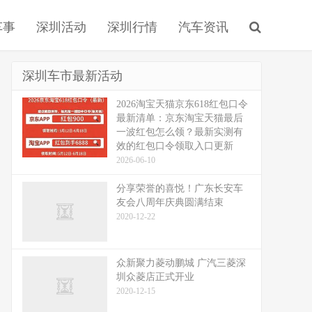
车事
深圳活动
深圳行情
汽车资讯
深圳车市最新活动
2026淘宝天猫京东618红包口令
最新清单：京东淘宝天猫最后
一波红包怎么领？最新实测有
效的红包口令领取入口更新
2026-06-10
分享荣誉的喜悦！广东长安车
友会八周年庆典圆满结束
2020-12-22
众新聚力菱动鹏城 广汽三菱深
圳众菱店正式开业
2020-12-15