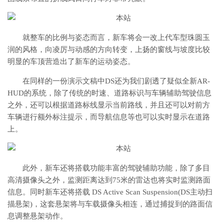
就整车的比例与姿态而言，新车将会一改上代车型珠圆玉
润的风格，向凌厉与动感的方向转变，上扬的窗线与坡度比较
明显的车顶营造出了新车的运动姿态。
在同样的一份演示文稿中DS还为我们剧透了疑似全新AR-
HUD的系统，除了传统的时速、道路标识与车辆辅助驾驶信息
之外，还可以根据道路标线显示当前路线，并且还可以对前方
车辆进行额外标注提示，而导航信息等也可以实时显示在道路
上。
此外，新车还将搭载功能丰富的驾驶辅助功能，除了多目
高清摄像头之外，监测距离达到75米的雷达也将实时监测路面
信息。同时新车还将搭载 DS Active Scan Suspension(DS主动扫
描悬架)，这套悬架将与车载摄像头相连，通过捕捉到的路面信
息调整悬架动作。