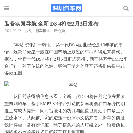
装备实景导航 全新 DS 4将在2月3日发布
2021-02-02
分类：
新车报道
评论(0)
[本站 资讯] 一转眼，第一代DS 4面世已经是10年前的事
情，这款如流星一般在中国市场上划过的车型即将迎来换代。
据悉，全新一代DS 4将在2月3日正式亮相，新车将基于EMP2平
台打造，除了传统的汽油、柴油车型之外新车还将提供插电式
混动车型。
从目前获得的信息来看，全新一代DS 4将依然定位在紧凑
型两厢轿车，基于EMP2 V3平台打造的新车将会在白车身的刚
度上有较大提升，同时智能化的功能与配置也将处于市场上的
主流水平。从此前厂家的透露一份演示文稿来看，新车的前脸
设计将会非常有辨识度，除了横条式的大灯组之外，沿着前包
围线条布置的折线式日间行车灯非常亮眼。