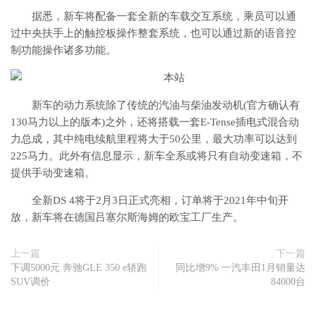
据悉，新车将配备一套全新的车载交互系统，乘员可以通
过中央扶手上的触控板操作整套系统，也可以通过新的语音控
制功能操作诸多功能。
新车的动力系统除了传统的汽油与柴油发动机(官方确认有
130马力以上的版本)之外，还将搭载一套E-Tense插电式混合动
力总成，其中纯电续航里程将大于50公里，最大功率可以达到
225马力。此外有信息显示，新车全系或将只有自动变速箱，不
提供手动变速箱。
全新DS 4将于2月3日正式亮相，订单将于2021年中旬开
放，新车将在德国吕塞尔斯海姆的欧宝工厂生产。
上一篇
下一篇
下调5000元 奔驰GLE 350 e轿跑
同比增9% 一汽丰田1月销量达
SUV调价
84000台