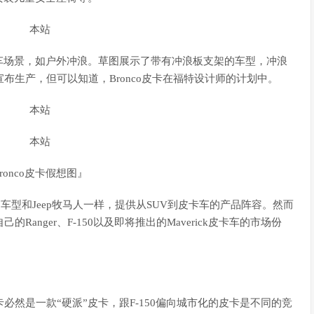
车场景，如户外冲浪。草图展示了带有冲浪板支架的车型，冲浪
虽未宣布生产，但可以知道，Bronco皮卡在福特设计师的计划中。
ronco皮卡假想图』
co车型和Jeep牧马人一样，提供从SUV到皮卡车的产品阵容。然而
Ranger、F-150以及即将推出的Maverick皮卡车的市场份
皮卡必然是一款“硬派”皮卡，跟F-150偏向城市化的皮卡是不同的竞