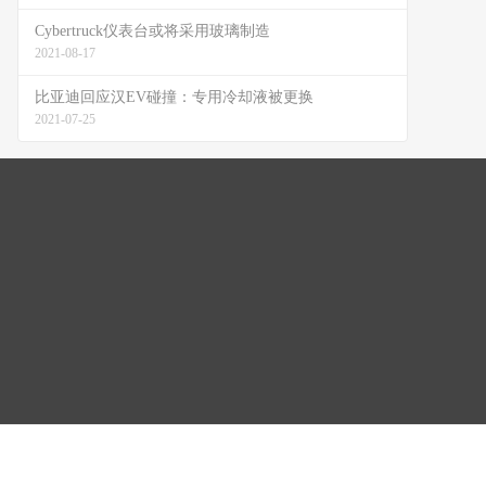
Cybertruck仪表台或将采用玻璃制造
2021-08-17
比亚迪回应汉EV碰撞：专用冷却液被更换
2021-07-25