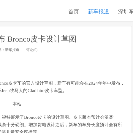
首页
新车报道
深圳
布 Bronco皮卡设计草图
类：
新车报道
评论(0)
ronco皮卡车的官方设计草图，新车有可能会在2024年年中发布，
牧马人的Gladiator皮卡车型。
，福特展示了Bronco皮卡的设计草图。皮卡版本预计会沿袭
体线条十分硬朗。增加货箱设计之后，新车的车身长度预计会有所
安装儿童安全座椅等。