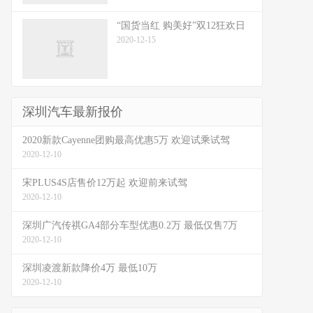
“国货当红 购美好”双12狂欢日
2020-12-15
深圳汽车最新报价
2020新款Cayenne团购最高优惠5万 欢迎试乘试驾
2020-12-10
宋PLUS4S店售价12万起 欢迎前来试驾
2020-12-10
深圳广汽传祺GA4部分车型优惠0.2万 最低仅售7万
2020-12-10
深圳凌渡新款降价4万 最低10万
2020-12-10