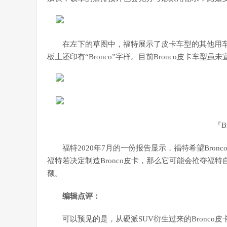
在左下的草图中，福特展示了皮卡车型的其他用
板上还印有“Bronco”字样。目前Bronco皮卡车型
『B
福特2020年7月的一份报告显示，福特希望Bron
福特若决定制造Bronco皮卡，那么它可能会抢夺福特自己的
额。
编辑点评：
可以预见的是，从硬派SUV衍生过来的Bronco