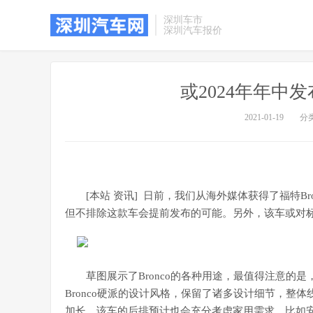
深圳车市
深圳汽车报价
或2024年年中发
2021-01-19
分
[本站 资讯] 日前，我们从海外媒体获得了福特B
但不排除这款车会提前发布的可能。另外，该车或对标Jeep
草图展示了Bronco的各种用途，最值得注意的是
Bronco硬派的设计风格，保留了诸多设计细节，整
加长，该车的后排预计也会充分考虑家用需求，比如