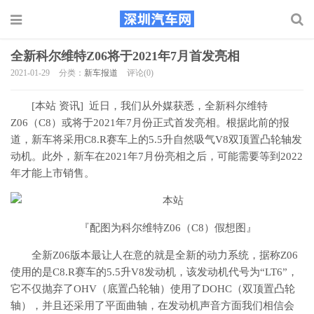
全新科尔维特Z06将于2021年7月首发亮相
2021-01-29
分类：
新车报道
评论(0)
[本站 资讯] 近日，我们从外媒获悉，全新科尔维特
Z06（C8）或将于2021年7月份正式首发亮相。根据此前的报
道，新车将采用C8.R赛车上的5.5升自然吸气V8双顶置凸轮轴发
动机。此外，新车在2021年7月份亮相之后，可能需要等到2022
年才能上市销售。
『配图为科尔维特Z06（C8）假想图』
全新Z06版本最让人在意的就是全新的动力系统，据称Z06
使用的是C8.R赛车的5.5升V8发动机，该发动机代号为“LT6”，
它不仅抛弃了OHV（底置凸轮轴）使用了DOHC（双顶置凸轮
轴），并且还采用了平面曲轴，在发动机声音方面我们相信会