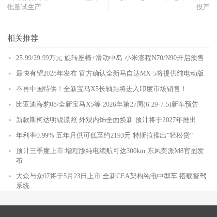
批量试生产
投产
相关推荐
25.99/29.99万元 旋转座椅+滑动中岛 小米澎程N70/N90开启预售
最快有望2028年发布 官方确认全新马自达MX-5将提供纯电动版
不再中国特供！全新宝马X5长轴距将进入印度市场销售！
比亚迪海豹08/全新宝马X5等 2026年第27周(6.29-7.5)新车预告
新款斯柯达明锐谍照 外观内饰全面焕新 预计将于2027年推出
年利率0.99% 五年月供可低至约2193元 特斯拉推出“轻松贷”
预计三季度上市 增程版纯电续航可达300km 东风奕派M8官图发
布
大众与众07将于5月23日上市 全新CEA架构纯电中型车 搭载智驾
系统