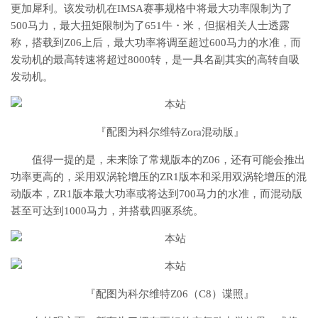
更加犀利。该发动机在IMSA赛事规格中将最大功率限制为了
500马力，最大扭矩限制为了651牛・米，但据相关人士透露
称，搭载到Z06上后，最大功率将调至超过600马力的水准，而
发动机的最高转速将超过8000转，是一具名副其实的高转自吸
发动机。
『配图为科尔维特Zora混动版』
值得一提的是，未来除了常规版本的Z06，还有可能会推出
功率更高的，采用双涡轮增压的ZR1版本和采用双涡轮增压的混
动版本，ZR1版本最大功率或将达到700马力的水准，而混动版
甚至可达到1000马力，并搭载四驱系统。
『配图为科尔维特Z06（C8）谍照』