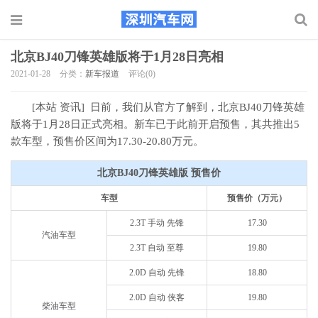
北京BJ40刀锋英雄版将于1月28日亮相
2021-01-28
分类：
新车报道
评论(0)
[本站 资讯] 日前，我们从官方了解到，北京BJ40刀锋英雄
版将于1月28日正式亮相。新车已于此前开启预售，其共推出5
款车型，预售价区间为17.30-20.80万元。
北京BJ40刀锋英雄版 预售价
车型
预售价（万元）
2.3T 手动 先锋
17.30
汽油车型
2.3T 自动 至尊
19.80
2.0D 自动 先锋
18.80
2.0D 自动 侠客
19.80
柴油车型